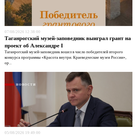
07/08/2026 12:38:00
Таганрогский музей-заповедник выиграл грант на
проект об Александре I
Таганрогский музей-заповедник вошел в число победителей второго
конкурса программы «Красота внутри. Краеведческие музеи России»,
ор...
НОВОСТИ
05/08/2026 19:49:00