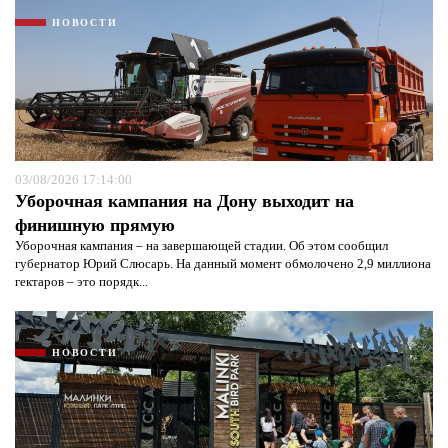
НОВОСТИ
03/08/2026 17:14:00
Уборочная кампания на Дону выходит на
финишную прямую
Уборочная кампания – на завершающей стадии. Об этом сообщил
губернатор Юрий Слюсарь. На данный момент обмолочено 2,9 миллиона
гектаров – это порядк...
НОВОСТИ