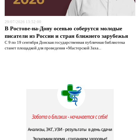
29/07/2026 13:52:00
В Ростове-на-Дону осенью соберутся молодые
писатели из России и стран ближнего зарубежья
С 9 по 19 сентября Донская государственная публичная библиотека
станет площадкой для проведения «Мастерской Заха...