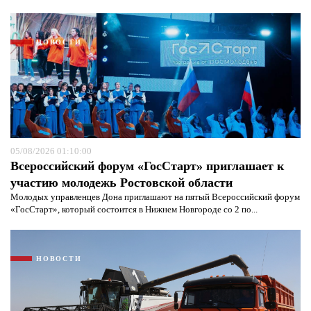
НОВОСТИ
05/08/2026 01:10:00
Всероссийский форум «ГосСтарт» приглашает к
участию молодежь Ростовской области
Молодых управленцев Дона приглашают на пятый Всероссийский форум
«ГосСтарт», который состоится в Нижнем Новгороде со 2 по...
НОВОСТИ