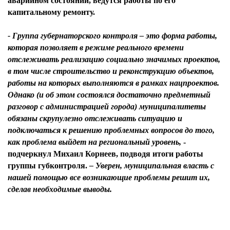
аварийном состоянии, ведутся работы по его
капитальному ремонту.
- Группа губернаторского контроля – это форма работы,
которая позволяет в режиме реального времени
отслеживать реализацию социально значимых проектов,
в том числе строительство и реконструкцию объектов,
работы на которых выполняются в рамках нацпроектов.
Однако (и об этом состоялся достаточно предметный
разговор с администрацией города) муниципалитеты
обязаны скрупулезно отслеживать ситуацию и
подключаться к решению проблемных вопросов до того,
как проблема выйдет на региональный уровень,
-
подчеркнул
Михаил Корнеев,
подводя итоги работы
группы губконтроля.
– Уверен, муниципальная власть с
нашей помощью все возникающие проблемы решит их,
сделав необходимые выводы.