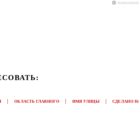
пожаловать
ЕСОВАТЬ:
П
ОБЛАСТЬ ГЛАВНОГО
ИМЯ УЛИЦЫ
СДЕЛАНО Н