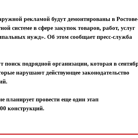
аружной рекламой будут демонтированы в Ростове
ой системе в сфере закупок товаров, работ, услуг
ипальных нужд». Об этом сообщает пресс-служба
ут поиск подрядной организации, которая в сентяб
оторые нарушают действующее законодательство
ий.
ие планирует провести еще один этап
00 конструкций.