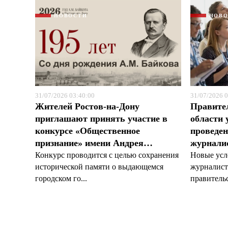
НОВОСТИ
НОВ
31/07/2026 03:40:00
31/07/2026 0
Жителей Ростов-на-Дону
Правите
приглашают принять участие в
области 
конкурсе «Общественное
проведен
признание» имени Андрея…
журналис
Конкурс проводится с целью сохранения
Новые усл
исторической памяти о выдающемся
журналист
городском го...
правительс