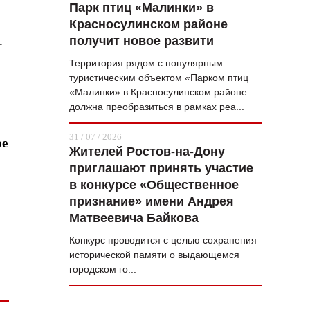
Парк птиц «Малинки» в
Красносулинском районе
получит новое развити
-
Территория рядом с популярным
туристическим объектом «Парком птиц
«Малинки» в Красносулинском районе
должна преобразиться в рамках реа...
31 / 07 / 2026
ре
Жителей Ростов-на-Дону
приглашают принять участие
в конкурсе «Общественное
признание» имени Андрея
Матвеевича Байкова
Конкурс проводится с целью сохранения
исторической памяти о выдающемся
городском го...