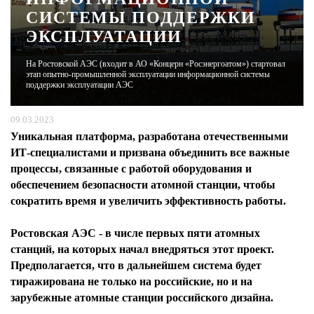
СИСТЕМЫ ПОДДЕРЖКИ
ЭКСПЛУАТАЦИИ
ЖУРНАЛ
На Ростовской АЭС (входит в АО «Концерн «Росэнергоатом») стартовал
этап опытно-промышленной эксплуатации информационной системы
поддержки эксплуатации АЭС
09.03.2023
Уникальная платформа, разработана отечественными
ИТ-специалистами и призвана объединить все важные
процессы, связанные с работой оборудования и
обеспечением безопасности атомной станции, чтобы
сократить время и увеличить эффективность работы.
Ростовская АЭС - в числе первых пяти атомных
станций, на которых начал внедряться этот проект.
Предполагается, что в дальнейшем система будет
тиражирована не только на российские, но и на
зарубежные атомные станции российского дизайна.