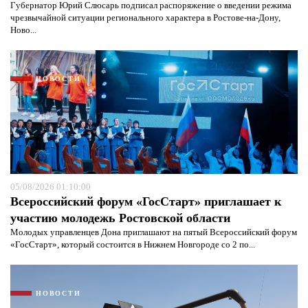
Губернатор Юрий Слюсарь подписал распоряжение о введении режима
чрезвычайной ситуации регионального характера в Ростове-на-Дону,
Ново...
НОВОСТИ
05/08/2026 01:10:00
Всероссийский форум «ГосСтарт» приглашает к
участию молодежь Ростовской области
Молодых управленцев Дона приглашают на пятый Всероссийский форум
«ГосСтарт», который состоится в Нижнем Новгороде со 2 по...
НОВОСТИ