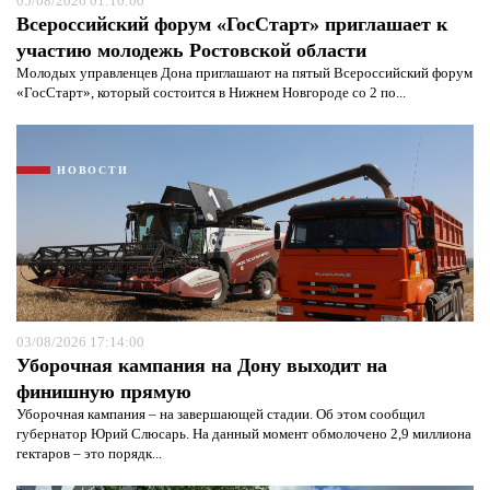
05/08/2026 01:10:00
Всероссийский форум «ГосСтарт» приглашает к
участию молодежь Ростовской области
Молодых управленцев Дона приглашают на пятый Всероссийский форум
«ГосСтарт», который состоится в Нижнем Новгороде со 2 по...
НОВОСТИ
03/08/2026 17:14:00
Уборочная кампания на Дону выходит на
финишную прямую
Уборочная кампания – на завершающей стадии. Об этом сообщил
губернатор Юрий Слюсарь. На данный момент обмолочено 2,9 миллиона
гектаров – это порядк...