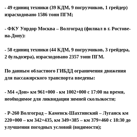
- 49 единиц техники (39 КДМ, 9 погрузчиков, 1 грейдер)
израсходовано 1586 тонн ПГМ;
- ФКУ Упрдор Москва – Волгоград (филиал в г. Ростове-
на-Дону):
- 58 единиц техники (44 КДМ, 9 погрузчиков, 3 грейдера,
2 бульдозера), израсходовано 2357 тонн ПГМ.
По данным областного ГИБДД ограничения движения
для пассажирского транспорта введены:
- М4 «Дон» км 961+000 - км 1002+000 с 17:00 на время,
необходимое для ликвидации зимней скользкости;
- Р-260 Волгоград – Каменск-Шахтинский – Луганск км
220+000 – км 342+435, км 349+385 – км 379+460 с 18:30 до
улучшения погодных условий (видимости);