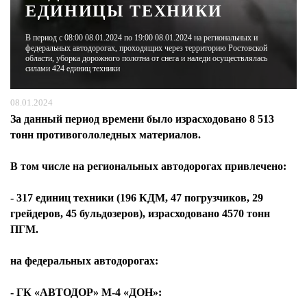
ЕДИНИЦЫ ТЕХНИКИ
ЖУРНАЛ
В период с 08:00 08.01.2024 по 19:00 08.01.2024 на региональных и
федеральных автодорогах, проходящих через территорию Ростовской
области, уборка дорожного полотна от снега и наледи осуществлялась
силами 424 единиц техники
08.01.2024
За данный период времени было израсходовано 8 513
тонн противогололедных материалов.
В том числе на региональных автодорогах привлечено:
- 317 единиц техники (196 КДМ, 47 погрузчиков, 29
грейдеров, 45 бульдозеров), израсходовано 4570 тонн
ПГМ.
на федеральных автодорогах:
- ГК «АВТОДОР» М-4 «ДОН»: