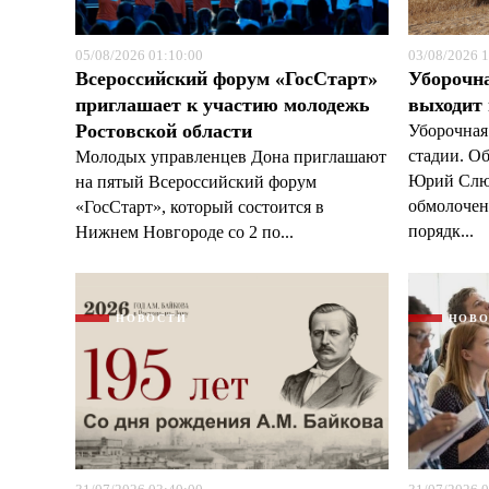
05/08/2026 01:10:00
03/08/2026 1
Всероссийский форум «ГосСтарт»
Уборочн
приглашает к участию молодежь
выходит
Ростовской области
Уборочная
стадии. О
Молодых управленцев Дона приглашают
Юрий Слюс
на пятый Всероссийский форум
обмолочено
«ГосСтарт», который состоится в
порядк...
Нижнем Новгороде со 2 по...
НОВОСТИ
НОВ