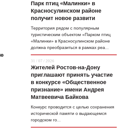
Парк птиц «Малинки» в
Красносулинском районе
получит новое развити
Территория рядом с популярным
туристическим объектом «Парком птиц
«Малинки» в Красносулинском районе
должна преобразиться в рамках реа...
ию
31 / 07 / 2026
Жителей Ростов-на-Дону
приглашают принять участие
в конкурсе «Общественное
признание» имени Андрея
Матвеевича Байкова
Конкурс проводится с целью сохранения
исторической памяти о выдающемся
городском го...