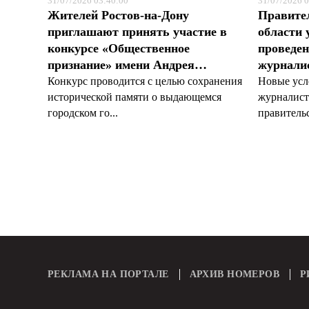
31/07/2026 03:40:00
31/07/2026 0
Жителей Ростов-на-Дону
Правите
приглашают принять участие в
области 
конкурсе «Общественное
проведен
признание» имени Андрея…
журналис
Конкурс проводится с целью сохранения
Новые усл
исторической памяти о выдающемся
журналист
городском го...
правительс
РЕКЛАМА НА ПОРТАЛЕ
АРХИВ НОМЕРОВ
Р