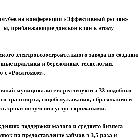
Голубев на конференции «Эффективный регион»
кты, приближающие донской край к этому
.
кого электровозостроительного завода по создан
нные практики и бережливые технологии,
о с «Росатомом».
ивный муниципалитет» реализуются 33 подобные
ого транспорта, соцобслуживания, образования и
сь сроки получения услуг горожанами.
дениях поддержки малого и среднего бизнеса
явок на предоставление займов в 3,5 раза и