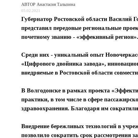
АВТОР
Анастасия Талызина
05.02.2021
Губернатор Ростовской области Василий 
представил передовые региональные прое
почетному званию - «эффекивный регион»
Среди них - уникальный опыт Новочеркасс
«Цифрового двойника завода», инновацио
внедряемые в Ростовской области совместн
В Волгодонске в рамках проекта «Эффект
практики, в том числе в сфере пассажирск
здравоохранения. Благодаря им сократили
Внедрение бережливых технологий в учреж
позволило сократить срок рассмотрения за