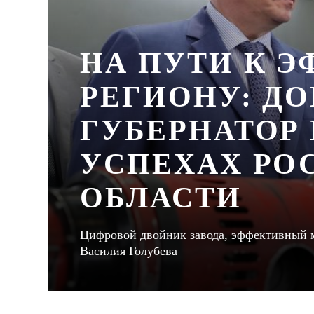
НА ПУТИ К 
РЕГИОНУ: Д
ГУБЕРНАТОР 
УСПЕХАХ РО
ОБЛАСТИ
Цифровой двойник завода, эффективный м
Василия Голубева