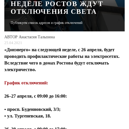
НЕДЕЛЕ РОСТОВ ЖДУТ
ОТКЛЮЧЕНИЯ СВЕТА
ЖУРНАЛ
Публикуем список адресов и график отключений
АВТОР
Анастасия Талызина
25.04.2021
«Донэнерго» на следующей неделе, с 26 апреля, будет
проводить профилактические работы на электросетях.
Вследствие чего в домах Ростова будут отключать
электричество.
График отключений:
26–27 апреля, с
09:00 до 16:00:
• просп. Буденновский, 3/3;
• ул. Тургеневская, 18.