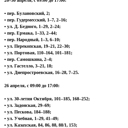
26–30 апреля, с
09:00 до 17:00:
• пер. Булановский, 2;
• пер. Гудермесский, 1–7, 2–16;
• ул. Д. Бедного, 1–29, 2–24;
• пер. Ермака, 1–33, 2–44;
• пер. Народный, 1–3, 6–10;
• ул. Перекопская, 19–21, 22–30;
• ул. Портовая, 110–164, 101–181;
• пер. Самошкина, 2–4;
• ул. Гастелло, 3–21, 18;
• ул. Днепростроевская, 16–28, 7–25.
26 апреля, с
09:00 до 17:00:
• ул. 30-летия Октября, 101–185, 168–252;
• ул. Задонская, 29–69;
• ул. Пескова, 184–188;
• ул. Учебная, 1–29, 41–49;
• ул. Казахская, 84, 86, 88, 88/1, 153;