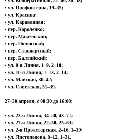
• ул. Кооперативная, 51–69, 30–58;
• ул. Профинтерна, 19–35;
• ул. Красина;
• ул. Караванная;
• пер. Короленко;
• пер. Макеевский;
• пер. Полюсный;
• пер. Стандартный;
• пер. Балтийский;
• ул. 8-я Линия, 1–9, 2–18;
• ул. 10-я Линия, 1–13, 2–14;
• ул. Майская, 30–42;
• ул. Советская, 31–39.
27–30 апреля, с
08:30 до 16:00:
• ул. 23-я Линия, 34–50, 43–71;
• ул. 27-я Линия, 22–50, 25–63;
• ул. 2-я Пролетарская, 2–16, 1–19;
• ул. Листопадова, 8–12, 1–31.