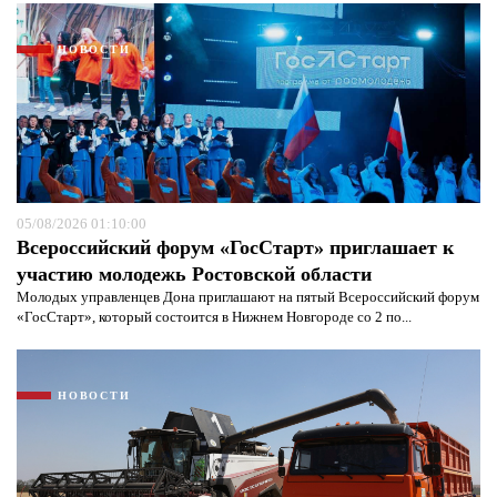
НОВОСТИ
05/08/2026 01:10:00
Всероссийский форум «ГосСтарт» приглашает к
участию молодежь Ростовской области
Молодых управленцев Дона приглашают на пятый Всероссийский форум
«ГосСтарт», который состоится в Нижнем Новгороде со 2 по...
НОВОСТИ