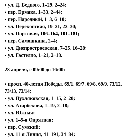
• ул. Д. Бедного, 1–29, 2–24;
• пер. Ермака, 1–33, 2–44;
• пер. Народный, 1–3, 6–10;
• ул. Перекопская, 19–21, 22–30;
• ул. Портовая, 106–164, 101–181;
• пер. Самошкина, 2–4;
• ул. Днепростроевская, 7–25, 16–28;
• ул. Гастелло, 1–21, 2–18.
28 апреля, с
09:00 до 16:00:
• просп. 40-летия Победы, 69/1, 69/7, 69/8, 69/9, 73/12,
73/13, 73/14;
• ул. Пухляковская, 1–15, 2–20;
• ул. Атарбекова, 1–19, 2–18;
• ул. Южная;
• ул. 1–5-я Опрятная;
• пер. Сумский;
• ул. 11-я Линия, 41–191, 34–84;