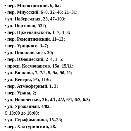
• пер. Милютинский, 6, 6а;
• пер. Миусский, 6–8, 32–46; 21–31;
• ул. Набережная, 23, 47–103;
• ул. Портовая, 532;
• пер. Пржевальского, 1–7, 4–8;
• пер. Ремонтненский, 11–13;
• пер. Урицкого, 3–7;
• ул. Циолковского, 30;
• пер. Юношеский, 2–4, 1–5;
• просп. Космонавтов, 15а, 15/11;
• ул. Волкова, 7, 7/2, 9, 9а, 9б, 11;
• ул. Венеры, 9/5, 11/6;
• пер. Атмосферный, 1, 3;
• пер. Урана, 2;
• ул. Новолесная, 3Б, 4/1, 4/2, 6/1, 6/2, 6/3;
• ул. Урожайная, 4/82.
С 13:00 до 16:00:
• ул. Серафимовича, 15–23;
• пер. Халтуринский, 28.