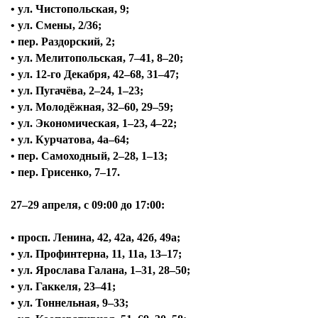
• ул. Чистопольская, 9;
• ул. Смены, 2/36;
• пер. Раздорский, 2;
• ул. Мелитопольская, 7–41, 8–20;
• ул. 12-го Декабря, 42–68, 31–47;
• ул. Пугачёва, 2–24, 1–23;
• ул. Молодёжная, 32–60, 29–59;
• ул. Экономическая, 1–23, 4–22;
• ул. Курчатова, 4а–64;
• пер. Самоходный, 2–28, 1–13;
• пер. Грисенко, 7–17.
27–29 апреля, с
09:00 до 17:00:
• просп. Ленина, 42, 42а, 42б, 49а;
• ул. Профинтерна, 11, 11а, 13–17;
• ул. Ярослава Галана, 1–31, 28–50;
• ул. Гаккеля, 23–41;
• ул. Тоннельная, 9–33;