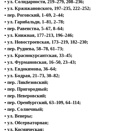
• ул. Солидарности, 219–279, 208–236;
• ул. Кржижановского, 197–235, 222–252;
• пер. Роговский, 1–69, 2–44;
• ул. Гарибальди, 1–81, 2–78;
• пер. Равенства, 5–67, 8–64;
• ул. Книжная, 177–213, 196–246;
• ул. Новостроевская, 173–219, 182–230;
• пер. Руднева, 58–78, 61–73;
• ул. Краснокурсантская, 33–45;
• ул. Фурмановская, 16–50, 23–43;
• ул. Евдокимова, 36–64;
• ул. Бодрая, 21–73, 30–82;
• пер. Ликбезовский;
• пер. Пригородный;
• пер. Неверовский;
• пер. Оренбургский, 63–109, 64–114;
• пер. Солнечный;
• ул. Венеры;
• ул. Обсерваторная;
• ул. Космическая;