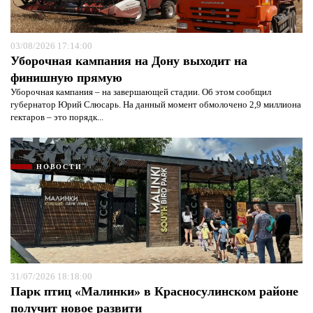
03/08/2026 17:14:00
Уборочная кампания на Дону выходит на
финишную прямую
Уборочная кампания – на завершающей стадии. Об этом сообщил
губернатор Юрий Слюсарь. На данный момент обмолочено 2,9 миллиона
гектаров – это порядк...
НОВОСТИ
31/07/2026 18:18:00
Парк птиц «Малинки» в Красносулинском районе
получит новое развити