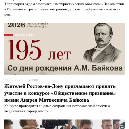
Территория рядом с популярным туристическим объектом «Парком птиц
«Малинки» в Красносулинском районе должна преобразиться в рамках
реа...
НОВОСТИ
31/07/2026 03:40:00
Жителей Ростов-на-Дону приглашают принять
участие в конкурсе «Общественное признание»
имени Андрея Матвеевича Байкова
Конкурс проводится с целью сохранения исторической памяти о
выдающемся городском го...