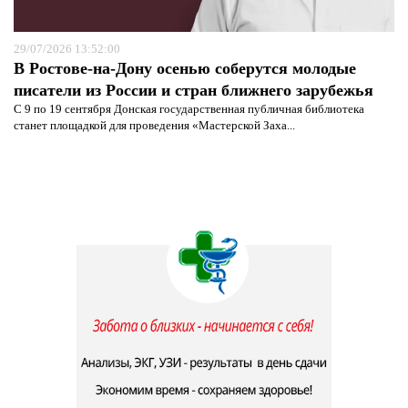
29/07/2026 13:52:00
В Ростове-на-Дону осенью соберутся молодые
писатели из России и стран ближнего зарубежья
С 9 по 19 сентября Донская государственная публичная библиотека
станет площадкой для проведения «Мастерской Заха...