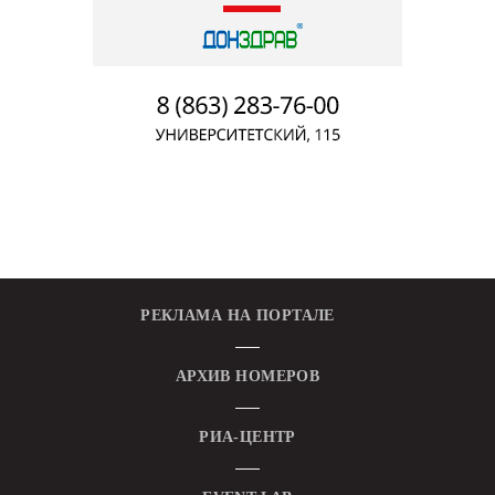
РЕКЛАМА НА ПОРТАЛЕ
АРХИВ НОМЕРОВ
РИА-ЦЕНТР