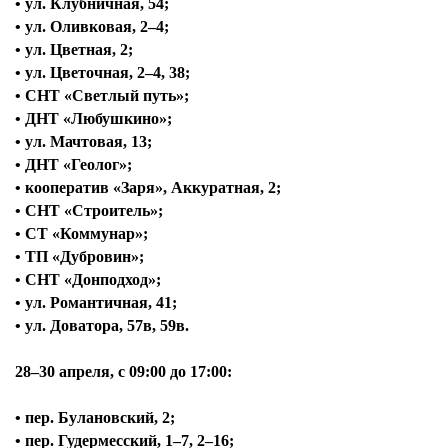
• ул. Клубничная, 54;
• ул. Оливковая, 2–4;
• ул. Цветная, 2;
• ул. Цветочная, 2–4, 38;
• СНТ «Светлый путь»;
• ДНТ «Любушкино»;
• ул. Мачтовая, 13;
• ДНТ «Геолог»;
• кооператив «Заря», Аккуратная, 2;
• СНТ «Строитель»;
• СТ «Коммунар»;
• ТП «Дубровин»;
• СНТ «Донподход»;
• ул. Романтичная, 41;
• ул. Доватора, 57в, 59в.
28–30 апреля, с
09:00 до 17:00:
• пер. Булановский, 2;
• пер. Гудермесский, 1–7, 2–16;