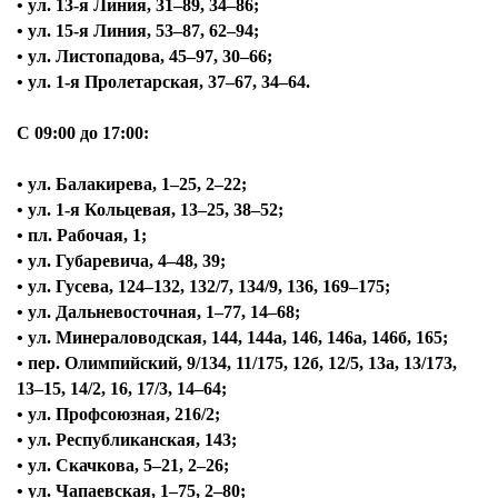
• ул. 13-я Линия, 31–89, 34–86;
• ул. 15-я Линия, 53–87, 62–94;
• ул. Листопадова, 45–97, 30–66;
• ул. 1-я Пролетарская, 37–67, 34–64.
С 09:00 до 17:00:
• ул. Балакирева, 1–25, 2–22;
• ул. 1-я Кольцевая, 13–25, 38–52;
• пл. Рабочая, 1;
• ул. Губаревича, 4–48, 39;
• ул. Гусева, 124–132, 132/7, 134/9, 136, 169–175;
• ул. Дальневосточная, 1–77, 14–68;
• ул. Минераловодская, 144, 144а, 146, 146а, 146б, 165;
• пер. Олимпийский, 9/134, 11/175, 12б, 12/5, 13а, 13/173,
13–15, 14/2, 16, 17/3, 14–64;
• ул. Профсоюзная, 216/2;
• ул. Республиканская, 143;
• ул. Скачкова, 5–21, 2–26;
• ул. Чапаевская, 1–75, 2–80;