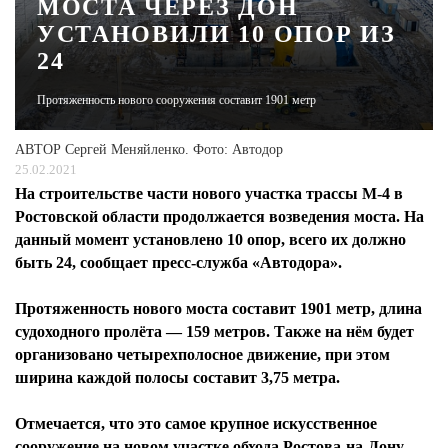
МОСТА ЧЕРЕЗ ДОН
УСТАНОВИЛИ 10 ОПОР ИЗ
ЖУРНАЛ
24
Протяженность нового сооружения составит 1901 метр
АВТОР
Сергей Меняйленко. Фото: Автодор
25.02.2021
На строительстве части нового участка трассы М-4 в
Ростовской области продолжается возведения моста. На
данный момент установлено 10 опор, всего их должно
быть 24, сообщает пресс-служба «Автодора».
Протяженность нового моста составит 1901 метр, длина
судоходного пролёта — 159 метров. Также на нём будет
организовано четырехполосное движение, при этом
ширина каждой полосы составит 3,75 метра.
Отмечается, что это самое крупное искусственное
сооружение на новом участке обхода Ростова-на-Дону