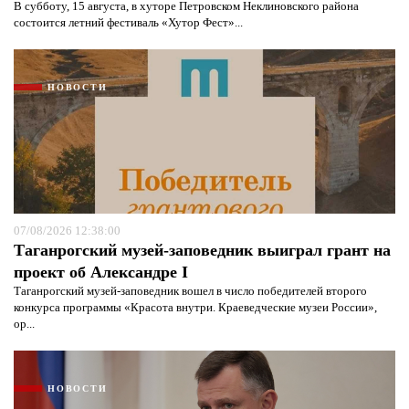
В субботу, 15 августа, в хуторе Петровском Неклиновского района
состоится летний фестиваль «Хутор Фест»...
НОВОСТИ
07/08/2026 12:38:00
Таганрогский музей-заповедник выиграл грант на
проект об Александре I
Таганрогский музей-заповедник вошел в число победителей второго
конкурса программы «Красота внутри. Краеведческие музеи России»,
ор...
НОВОСТИ