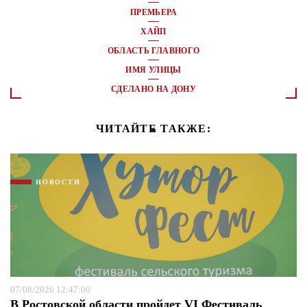
ПРЕМЬЕРА
ХАЙП
ОБЛАСТЬ ГЛАВНОГО
ИМЯ УЛИЦЫ
СДЕЛАНО НА ДОНУ
ЧИТАЙТЕ ТАКЖЕ:
НОВОСТИ
07/08/2026 12:47:00
В Ростовской области пройдет VI Фестиваль