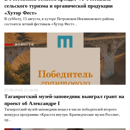
сельского туризма и органической продукции
«Хутор Фест»
В субботу, 15 августа, в хуторе Петровском Неклиновского района
состоится летний фестиваль «Хутор Фест»...
НОВОСТИ
07/08/2026 12:38:00
Таганрогский музей-заповедник выиграл грант на
проект об Александре I
Таганрогский музей-заповедник вошел в число победителей второго
конкурса программы «Красота внутри. Краеведческие музеи России»,
ор...