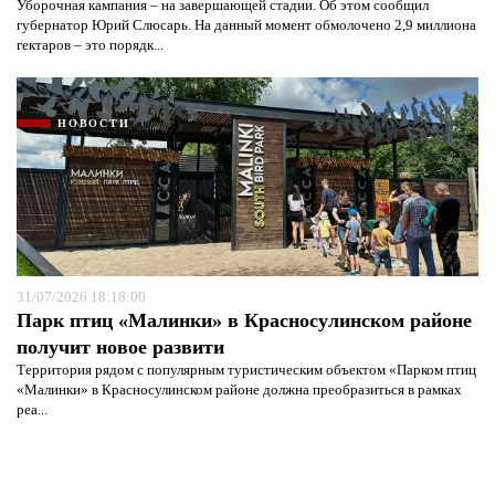
Уборочная кампания – на завершающей стадии. Об этом сообщил
губернатор Юрий Слюсарь. На данный момент обмолочено 2,9 миллиона
гектаров – это порядк...
НОВОСТИ
31/07/2026 18:18:00
Парк птиц «Малинки» в Красносулинском районе
получит новое развити
Территория рядом с популярным туристическим объектом «Парком птиц
«Малинки» в Красносулинском районе должна преобразиться в рамках
реа...