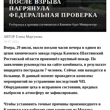
ПОСЛЕ ВЗРЫВА
НАГРЯНУЛА
ЖУРНАЛ
ФЕДЕРАЛЬНАЯ ПРОВЕРКА
Разбираться в причинах случившегося в Каменске будет Минпромторг
АВТОР
Елена Моргунова
30.07.2021
Вчера, 29 июля, около восьми часов вечера в одном из
цехов химического завода города Каменск-Шахтинский
Ростовской области произошёл крупный пожар. По
заявлению руководства на сайте комбината, в результате
инцидента пострадали 7 человек. Сейчас они находятся в
больнице. В данный момент проводится комплекс
мероприятий по устранению последствий ЧП.
Оборудование цеха в исправном состоянии, вредных
выбросов в атмосферу не зафиксировано.
Чтобы установить точные причины произошедшего в
Каменске уже работает спец комиссия из Москвы.