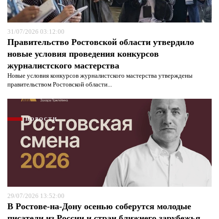
31/07/2026 03:12:00
Правительство Ростовской области утвердило
новые условия проведения конкурсов
журналистского мастерства
Новые условия конкурсов журналистского мастерства утверждены
правительством Ростовской области...
НОВОСТИ
29/07/2026 13:52:00
В Ростове-на-Дону осенью соберутся молодые
писатели из России и стран ближнего зарубежья