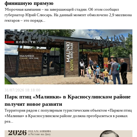
финишную прямую
Уборочная кампания – на завершающей стадии. Об этом сообщил
губернатор Юрий Слюсарь. На данный момент обмолочено 2,9 миллиона
гектаров – это порядк...
НОВОСТИ
31/07/2026 18:18:00
Парк птиц «Малинки» в Красносулинском районе
получит новое развити
Территория рядом с популярным туристическим объектом «Парком птиц
«Малинки» в Красносулинском районе должна преобразиться в рамках
реа...