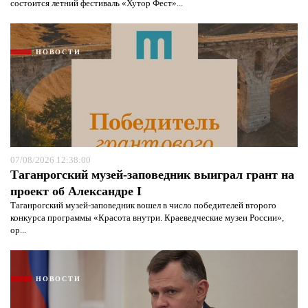
состоится летний фестиваль «Хутор Фест»...
НОВОСТИ
07/08/2026 12:38:00
Таганрогский музей-заповедник выиграл грант на
проект об Александре I
Таганрогский музей-заповедник вошел в число победителей второго
конкурса программы «Красота внутри. Краеведческие музеи России»,
ор...
НОВОСТИ