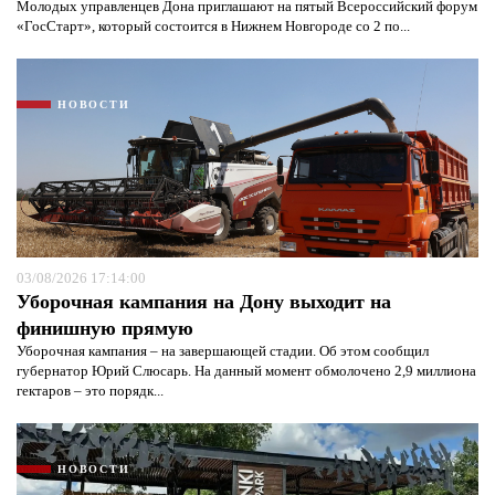
Молодых управленцев Дона приглашают на пятый Всероссийский форум
«ГосСтарт», который состоится в Нижнем Новгороде со 2 по...
НОВОСТИ
03/08/2026 17:14:00
Уборочная кампания на Дону выходит на
финишную прямую
Уборочная кампания – на завершающей стадии. Об этом сообщил
губернатор Юрий Слюсарь. На данный момент обмолочено 2,9 миллиона
гектаров – это порядк...
НОВОСТИ