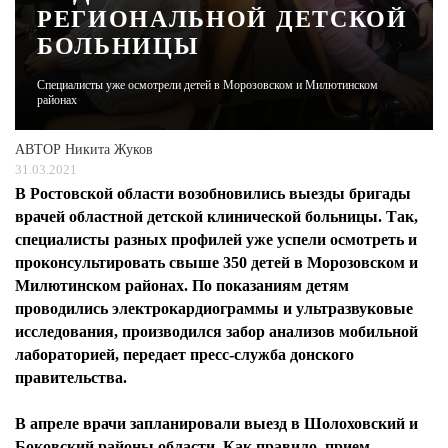
РЕГИОНАЛЬНОЙ ДЕТСКОЙ
БОЛЬНИЦЫ
ЖУРНАЛ
Специалисты уже осмотрели детей в Морозовском и Милютинском
районах
АВТОР
Никита Жуков
31.03.2021
В Ростовской области возобновились выезды бригады
врачей областной детской клинической больницы. Так,
специалисты разных профилей уже успели осмотреть и
проконсультировать свыше 350 детей в Морозовском и
Милютинском районах. По показаниям детям
проводились электрокардиограммы и ультразвуковые
исследования, производился забор анализов мобильной
лабораторией, передает пресс-служба донского
правительства.
В апреле врачи запланировали выезд в Шолоховский и
Боковский районы области. Как правило, прием