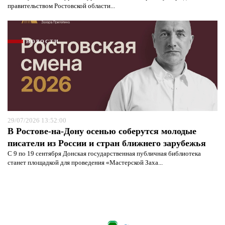
правительством Ростовской области...
НОВОСТИ
29/07/2026 13:52:00
В Ростове-на-Дону осенью соберутся молодые
писатели из России и стран ближнего зарубежья
С 9 по 19 сентября Донская государственная публичная библиотека
станет площадкой для проведения «Мастерской Заха...