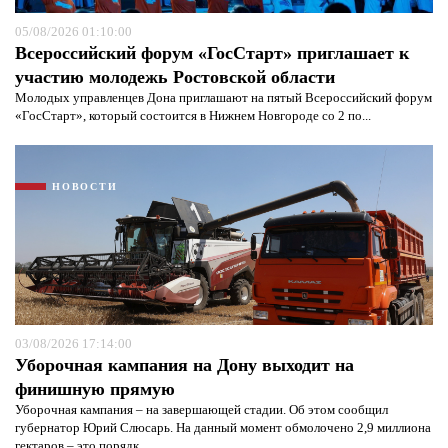
05/08/2026 01:10:00
Всероссийский форум «ГосСтарт» приглашает к
участию молодежь Ростовской области
Молодых управленцев Дона приглашают на пятый Всероссийский форум
«ГосСтарт», который состоится в Нижнем Новгороде со 2 по...
НОВОСТИ
03/08/2026 17:14:00
Уборочная кампания на Дону выходит на
финишную прямую
Уборочная кампания – на завершающей стадии. Об этом сообщил
губернатор Юрий Слюсарь. На данный момент обмолочено 2,9 миллиона
гектаров – это порядк...