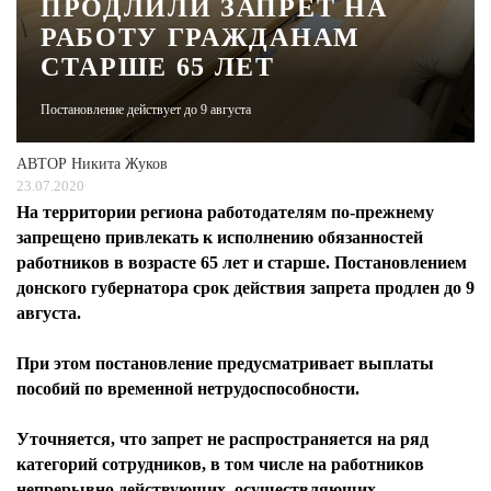
ПРОДЛИЛИ ЗАПРЕТ НА
РАБОТУ ГРАЖДАНАМ
ЖУРНАЛ
СТАРШЕ 65 ЛЕТ
Постановление действует до 9 августа
АВТОР
Никита Жуков
23.07.2020
На территории региона работодателям по-прежнему
запрещено привлекать к исполнению обязанностей
работников в возрасте 65 лет и старше. Постановлением
донского губернатора срок действия запрета продлен до 9
августа.
При этом постановление предусматривает выплаты
пособий по временной нетрудоспособности.
Уточняется, что запрет не распространяется на ряд
категорий сотрудников, в том числе на работников
непрерывно действующих, осуществляющих