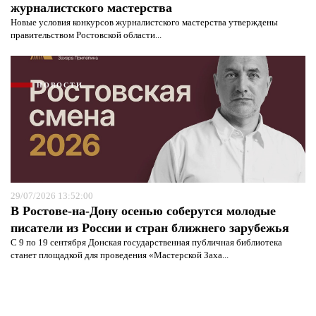
журналистского мастерства
Новые условия конкурсов журналистского мастерства утверждены
правительством Ростовской области...
НОВОСТИ
29/07/2026 13:52:00
В Ростове-на-Дону осенью соберутся молодые
писатели из России и стран ближнего зарубежья
С 9 по 19 сентября Донская государственная публичная библиотека
станет площадкой для проведения «Мастерской Заха...