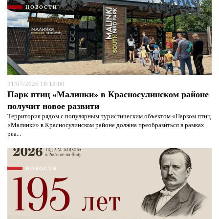
НОВОСТИ
31/07/2026 18:18:00
Парк птиц «Малинки» в Красносулинском районе
получит новое развити
Территория рядом с популярным туристическим объектом «Парком птиц
«Малинки» в Красносулинском районе должна преобразиться в рамках
реа...
НОВОСТИ
Я согласен с
политикой конфиденциальности и