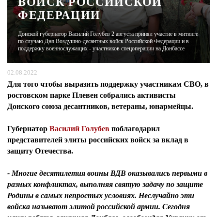
ВОЙСК РОССИЙСКОЙ
ФЕДЕРАЦИИ
ЖУРНАЛ
Донской губернатор Василий Голубев 2 августа принял участие в митинге
по случаю Дня Воздушно-десантных войск Российской Федерации и в
поддержку военнослужащих - участников спецоперации на Донбассе
02.08.2022
Для того чтобы выразить поддержку участникам СВО, в
ростовском парке Плевен собрались активисты
Донского союза десантников, ветераны, юнармейцы.
Губернатор
Василий Голубев
поблагодарил
представителей элиты российских войск за вклад в
защиту Отечества.
- Многие десятилетия воины ВДВ оказывались первыми в
разных конфликтах, выполняя святую задачу по защите
Родины в самых непростых условиях. Неслучайно эти
войска называют элитой российской армии. Сегодня