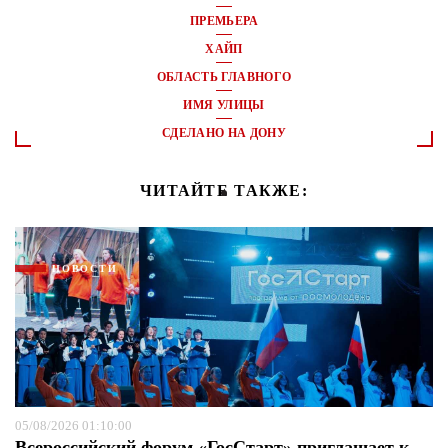
ПРЕМЬЕРА
ХАЙП
ОБЛАСТЬ ГЛАВНОГО
ИМЯ УЛИЦЫ
СДЕЛАНО НА ДОНУ
ЧИТАЙТЕ ТАКЖЕ:
НОВОСТИ
05/08/2026 01:10:00
Всероссийский форум «ГосСтарт» приглашает к