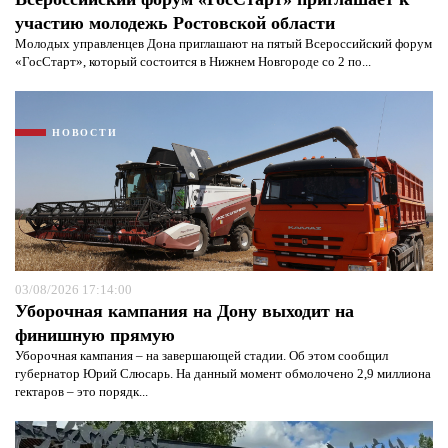
участию молодежь Ростовской области
Молодых управленцев Дона приглашают на пятый Всероссийский форум
«ГосСтарт», который состоится в Нижнем Новгороде со 2 по...
НОВОСТИ
03/08/2026 17:14:00
Уборочная кампания на Дону выходит на
финишную прямую
Уборочная кампания – на завершающей стадии. Об этом сообщил
губернатор Юрий Слюсарь. На данный момент обмолочено 2,9 миллиона
гектаров – это порядк...