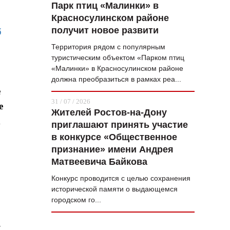
Парк птиц «Малинки» в
Красносулинском районе
получит новое развити
б
Территория рядом с популярным
туристическим объектом «Парком птиц
«Малинки» в Красносулинском районе
должна преобразиться в рамках реа...
е
31 / 07 / 2026
е
Жителей Ростов-на-Дону
х
приглашают принять участие
в конкурсе «Общественное
признание» имени Андрея
Матвеевича Байкова
Конкурс проводится с целью сохранения
исторической памяти о выдающемся
городском го...
–