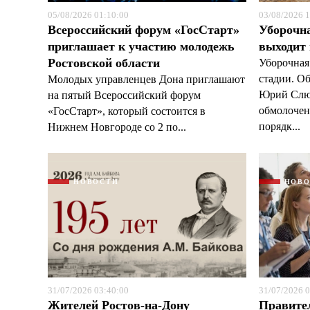
05/08/2026 01:10:00
03/08/2026 1
Всероссийский форум «ГосСтарт»
Уборочн
приглашает к участию молодежь
выходит
Ростовской области
Уборочная
стадии. О
Молодых управленцев Дона приглашают
Юрий Слюс
на пятый Всероссийский форум
обмолочено
«ГосСтарт», который состоится в
порядк...
Нижнем Новгороде со 2 по...
НОВОСТИ
НОВ
31/07/2026 03:40:00
31/07/2026 0
Жителей Ростов-на-Дону
Правите