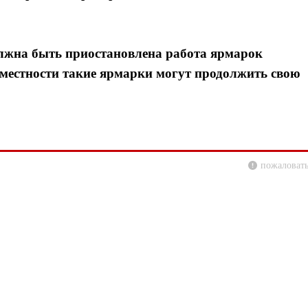
олжна быть приостановлена работа ярмарок
 местности такие ярмарки могут продолжить свою
пожаловать