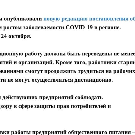
ти опубликовали
новую редакцию постановления о
зи ростом заболеваемости COVID-19 в регионе.
24 октября.
нционную работу должны быть переведены не мене
ятий и организаций. Кроме того, работники старш
леваниями смогут продолжить трудиться на рабочи
сти не могут осуществляться дистанционно.
и действующих предприятий соблюдать
ору в сфере защиты прав потребителей и
овки работы предприятий общественного питания 