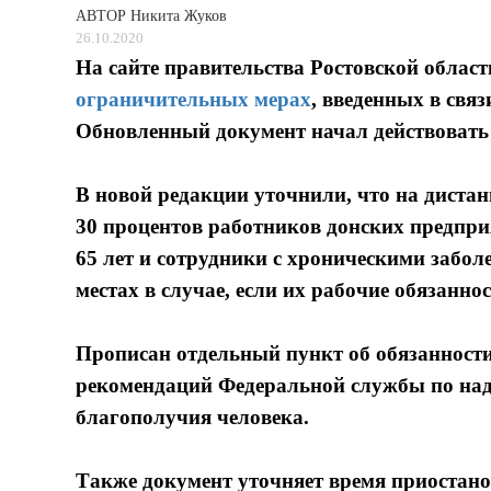
АВТОР
Никита Жуков
26.10.2020
На сайте правительства Ростовской облас
ограничительных мерах
, введенных в свя
Обновленный документ начал действовать 
В новой редакции уточнили, что на диста
30 процентов работников донских предпри
65 лет и сотрудники с хроническими забо
местах в случае, если их рабочие обязанно
Прописан отдельный пункт об обязанност
рекомендаций Федеральной службы по надз
благополучия человека.
Также документ уточняет время приостан