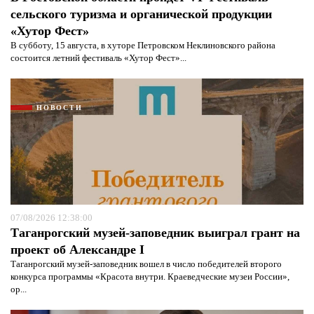
сельского туризма и органической продукции
«Хутор Фест»
В субботу, 15 августа, в хуторе Петровском Неклиновского района
состоится летний фестиваль «Хутор Фест»...
НОВОСТИ
07/08/2026 12:38:00
Таганрогский музей-заповедник выиграл грант на
проект об Александре I
Таганрогский музей-заповедник вошел в число победителей второго
конкурса программы «Красота внутри. Краеведческие музеи России»,
ор...