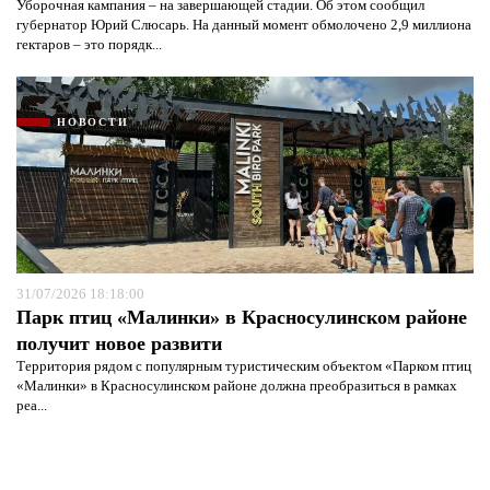
Уборочная кампания – на завершающей стадии. Об этом сообщил
губернатор Юрий Слюсарь. На данный момент обмолочено 2,9 миллиона
гектаров – это порядк...
НОВОСТИ
31/07/2026 18:18:00
Парк птиц «Малинки» в Красносулинском районе
получит новое развити
Территория рядом с популярным туристическим объектом «Парком птиц
«Малинки» в Красносулинском районе должна преобразиться в рамках
реа...