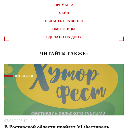
ПРЕМЬЕРА
ХАЙП
ОБЛАСТЬ ГЛАВНОГО
ИМЯ УЛИЦЫ
СДЕЛАНО НА ДОНУ
ЧИТАЙТЕ ТАКЖЕ:
НОВОСТИ
07/08/2026 12:47:00
В Ростовской области пройдет VI Фестиваль