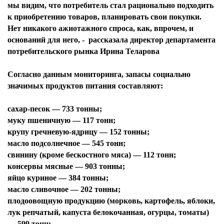
мы видим, что потребитель стал рационально подходить
к приобретению товаров, планировать свои покупки.
Нет никакого ажиотажного спроса, как, впрочем, и
оснований для него, - рассказала директор департамента
потребительского рынка Ирина Теларова
Согласно данным мониторинга, запасы социально
значимых продуктов питания составляют:
сахар-песок — 733 тонны;
муку пшеничную — 117 тонн;
крупу гречневую-ядрицу — 152 тонны;
масло подсолнечное — 545 тонн;
свинину (кроме бескостного мяса) — 112 тонн;
консервы мясные — 903 тонны;
яйцо куриное — 384 тонны;
масло сливочное — 202 тонны;
плодоовощную продукцию (морковь, картофель, яблоки,
лук репчатый, капуста белокочанная, огурцы, томаты)
— 599 тонн;