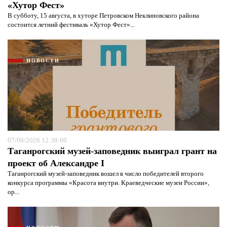
«Хутор Фест»
В субботу, 15 августа, в хуторе Петровском Неклиновского района
состоится летний фестиваль «Хутор Фест»...
НОВОСТИ
07/08/2026 12:38:00
Таганрогский музей-заповедник выиграл грант на
проект об Александре I
Таганрогский музей-заповедник вошел в число победителей второго
конкурса программы «Красота внутри. Краеведческие музеи России»,
ор...