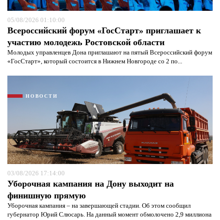
05/08/2026 01:10:00
Всероссийский форум «ГосСтарт» приглашает к
участию молодежь Ростовской области
Молодых управленцев Дона приглашают на пятый Всероссийский форум
«ГосСтарт», который состоится в Нижнем Новгороде со 2 по...
НОВОСТИ
03/08/2026 17:14:00
Уборочная кампания на Дону выходит на
финишную прямую
Уборочная кампания – на завершающей стадии. Об этом сообщил
губернатор Юрий Слюсарь. На данный момент обмолочено 2,9 миллиона