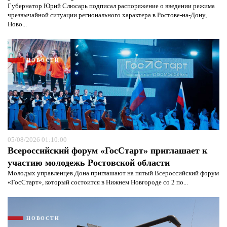
Губернатор Юрий Слюсарь подписал распоряжение о введении режима
чрезвычайной ситуации регионального характера в Ростове-на-Дону,
Ново...
НОВОСТИ
05/08/2026 01:10:00
Всероссийский форум «ГосСтарт» приглашает к
участию молодежь Ростовской области
Молодых управленцев Дона приглашают на пятый Всероссийский форум
«ГосСтарт», который состоится в Нижнем Новгороде со 2 по...
НОВОСТИ