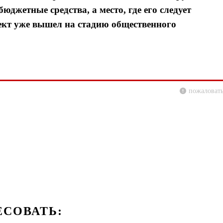
юджетные средства, а место, где его следует
оект уже вышел на стадию общественного
пожаловать
ЕСОВАТЬ: