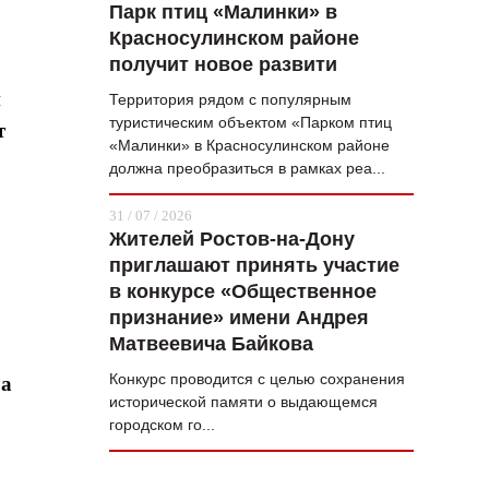
Парк птиц «Малинки» в
Красносулинском районе
получит новое развити
й
Территория рядом с популярным
туристическим объектом «Парком птиц
т
«Малинки» в Красносулинском районе
должна преобразиться в рамках реа...
31 / 07 / 2026
Жителей Ростов-на-Дону
приглашают принять участие
в конкурсе «Общественное
признание» имени Андрея
Матвеевича Байкова
Конкурс проводится с целью сохранения
ра
исторической памяти о выдающемся
городском го...