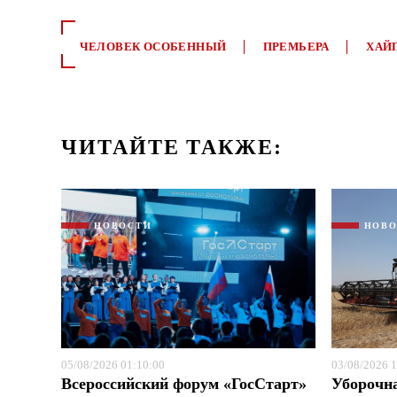
ЧЕЛОВЕК ОСОБЕННЫЙ
ПРЕМЬЕРА
ХАЙ
ЧИТАЙТЕ ТАКЖЕ:
НОВОСТИ
НОВ
05/08/2026 01:10:00
03/08/2026 1
Всероссийский форум «ГосСтарт»
Уборочн