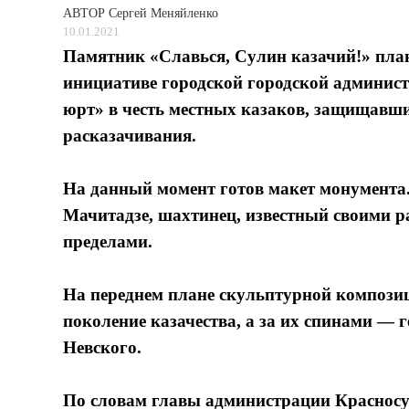
АВТОР
Сергей Меняйленко
10.01.2021
Памятник «Славься, Сулин казачий!» пла
инициативе городской городской админис
юрт» в честь местных казаков, защищавши
расказачивания.
На данный момент готов макет монумента.
Мачитадзе, шахтинец, известный своими ра
пределами.
На переднем плане скульптурной компози
поколение казачества, а за их спинами — 
Невского.
По словам главы администрации Красносу