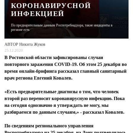
КОРОНАВИРУСНОЙ
ИНФЕКЦИЕЙ
ЖУРНАЛ
По предварительным данным Роспотребнадзора, такие инциденты в
регионе есть
АВТОР
Никита Жуков
25.12.2020
В Ростовской области зафиксированы случаи
повторного заражения COVID-19. Об этом 25 декабря во
время онлайн-брифинга рассказал главный санитарный
врач региона Евгений Ковалев.
«Есть предварительные диагнозы о том, что человек
второй раз переносит коронавирусную инфекцию. Пока
на сегодня однозначно я утверждать не могу, мы
разбираемся по данным случаям,» - рассказал Ковалев.
По сведениям регионального управления
Роспотребнадзора на 25 декабря, на Дону подтвердилось