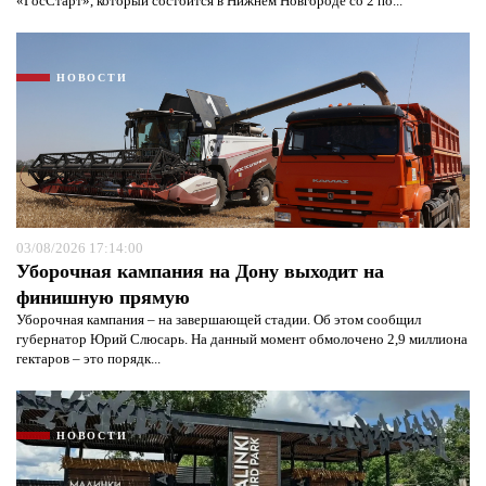
«ГосСтарт», который состоится в Нижнем Новгороде со 2 по...
НОВОСТИ
03/08/2026 17:14:00
Уборочная кампания на Дону выходит на
финишную прямую
Уборочная кампания – на завершающей стадии. Об этом сообщил
губернатор Юрий Слюсарь. На данный момент обмолочено 2,9 миллиона
гектаров – это порядк...
НОВОСТИ