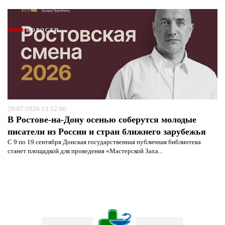
НОВОСТИ
29/07/2026 13:52:00
В Ростове-на-Дону осенью соберутся молодые
писатели из России и стран ближнего зарубежья
С 9 по 19 сентября Донская государственная публичная библиотека
станет площадкой для проведения «Мастерской Заха...