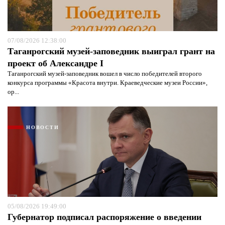
07/08/2026 12:38:00
Таганрогский музей-заповедник выиграл грант на
проект об Александре I
Таганрогский музей-заповедник вошел в число победителей второго
конкурса программы «Красота внутри. Краеведческие музеи России»,
ор...
НОВОСТИ
05/08/2026 19:49:00
Губернатор подписал распоряжение о введении