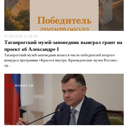
07/08/2026 12:38:00
Таганрогский музей-заповедник выиграл грант на
проект об Александре I
Таганрогский музей-заповедник вошел в число победителей второго
конкурса программы «Красота внутри. Краеведческие музеи России»,
ор...
НОВОСТИ