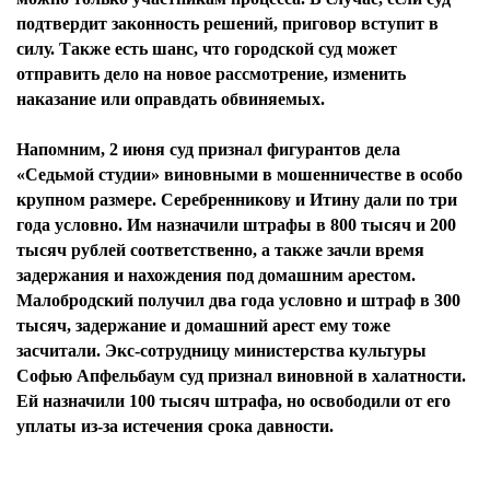
подтвердит законность решений, приговор вступит в
силу. Также есть шанс, что городской суд может
отправить дело на новое рассмотрение, изменить
наказание или оправдать обвиняемых.
Напомним, 2 июня суд признал фигурантов дела
«Седьмой студии» виновными в мошенничестве в особо
крупном размере. Серебренникову и Итину дали по три
года условно. Им назначили штрафы в 800 тысяч и 200
тысяч рублей соответственно, а также зачли время
задержания и нахождения под домашним арестом.
Малобродский получил два года условно и штраф в 300
тысяч, задержание и домашний арест ему тоже
засчитали. Экс-сотрудницу министерства культуры
Софью Апфельбаум суд признал виновной в халатности.
Ей назначили 100 тысяч штрафа, но освободили от его
уплаты из-за истечения срока давности.