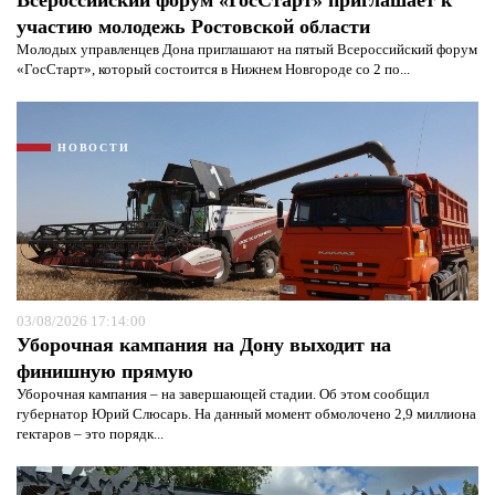
Всероссийский форум «ГосСтарт» приглашает к
участию молодежь Ростовской области
Молодых управленцев Дона приглашают на пятый Всероссийский форум
«ГосСтарт», который состоится в Нижнем Новгороде со 2 по...
НОВОСТИ
03/08/2026 17:14:00
Уборочная кампания на Дону выходит на
финишную прямую
Уборочная кампания – на завершающей стадии. Об этом сообщил
губернатор Юрий Слюсарь. На данный момент обмолочено 2,9 миллиона
гектаров – это порядк...
Я согласен с
политикой конфиденциальности и