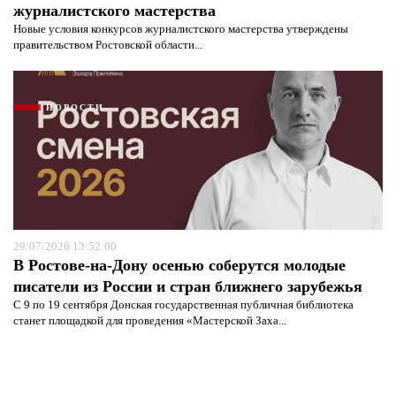
журналистского мастерства
Новые условия конкурсов журналистского мастерства утверждены
правительством Ростовской области...
НОВОСТИ
29/07/2026 13:52:00
В Ростове-на-Дону осенью соберутся молодые
писатели из России и стран ближнего зарубежья
С 9 по 19 сентября Донская государственная публичная библиотека
станет площадкой для проведения «Мастерской Заха...