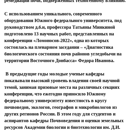
ремедиации почв, подверженных техногенному влиянию.
С использованием уникального, современного
оборудования Южного федерального университета, под
руководством д.б.н, профессора Татьяны Минкиной
подготовлено 13 научных работ, представленных на
конференции «Ломоносов-2022», одна из которых
состоялась на пленарном заседании – «Диагностика
биологического состояния почв районов угледобычи на
территории Восточного Донбасса» Федора Иванова.
В предыдущие годы молодые ученые кафедры
показывали высокий уровень владения своей научной
темой, занимая призовые места на различных секциях
конференции, что ежегодно приносило Южному
федеральному университету известность в кругу
почвоведов, экологов, географов и микробиологов из
других регионов России. В этом году для студентов и
аспирантов кафедры Почвоведения и оценки земельных
ресурсов Академии биологии и биотехнологии им. Д.И.