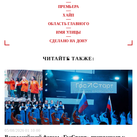
ПРЕМЬЕРА
ХАЙП
ОБЛАСТЬ ГЛАВНОГО
ИМЯ УЛИЦЫ
СДЕЛАНО НА ДОНУ
ЧИТАЙТЕ ТАКЖЕ:
НОВОСТИ
05/08/2026 01:10:00