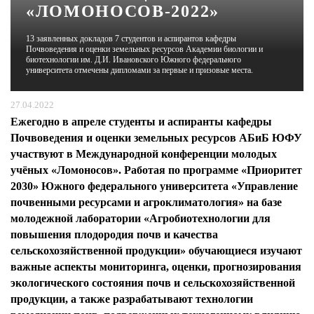
«ЛОМОНОСОВ-2022»
ЖУРНАЛ
13 заявленных докладов 7 студентов и аспирантов кафедры
Почвоведения и оценки земельных ресурсов Академии биологии и
биотехнологии им. Д.И. Ивановского Южного федерального
университета отмечены дипломами за первые и призовые места.
27.04.2022
Ежегодно в апреле студенты и аспиранты кафедры
Почвоведения и оценки земельных ресурсов АБиБ ЮФУ
участвуют в Международной конференции молодых
учёных «Ломоносов». Работая по программе
«Приоритет
2030»
Южного федерального университета «Управление
почвенными ресурсами и агроклиматология» на базе
молодежной лаборатории «Агробиотехнологии для
повышения плодородия почв и качества
сельскохозяйственной продукции» обучающиеся изучают
важные аспекты мониторинга, оценки, прогнозирования
экологического состояния почв и сельскохозяйственной
продукции, а также разрабатывают технологии