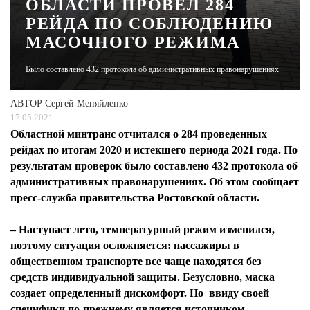
ОБЛАСТИ ПРОВЕЛ 284
РЕЙДА ПО СОБЛЮДЕНИЮ
ЖУРНАЛ
МАСОЧНОГО РЕЖИМА
Было составлено 432 протокола об административных правонарушениях
АВТОР
Сергей Меняйленко
17.05.2021
Областной минтранс отчитался о 284 проведенных
рейдах по итогам 2020 и истекшего периода 2021 года. По
результатам проверок было составлено 432 протокола об
административных правонарушениях. Об этом сообщает
пресс-служба правительства Ростовской области.
– Наступает лето, температурный режим изменился,
поэтому ситуация осложняется: пассажиры в
общественном транспорте все чаще находятся без
средств индивидуальной защиты. Безусловно, маска
создает определенный дискомфорт. Но ввиду своей
специфики по-прежнему является источником