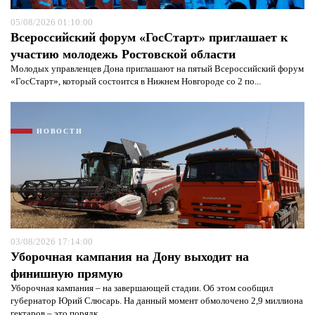
05/08/2026 01:10:00
Всероссийский форум «ГосСтарт» приглашает к
участию молодежь Ростовской области
Молодых управленцев Дона приглашают на пятый Всероссийский форум
«ГосСтарт», который состоится в Нижнем Новгороде со 2 по...
НОВОСТИ
03/08/2026 17:14:00
Уборочная кампания на Дону выходит на
финишную прямую
Уборочная кампания – на завершающей стадии. Об этом сообщил
губернатор Юрий Слюсарь. На данный момент обмолочено 2,9 миллиона
гектаров – это порядк...