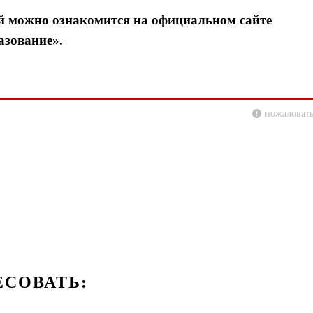
ей можно ознакомится на официальном сайте
азование».
пожаловать
ЕСОВАТЬ: