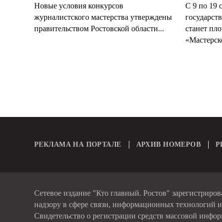
Новые условия конкурсов
С 9 по 19 
журналистского мастерства утверждены
государст
правительством Ростовской области...
станет пл
«Мастерско
РЕКЛАМА НА ПОРТАЛЕ
АРХИВ НОМЕРОВ
Р
Сетевое издание "Кто главный. Ростов" зарегистриро
надзору в сфере связи, информационных технологий 
Свидетельство о регистрации средств массовой инфо