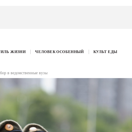
ТИЛЬ ЖИЗНИ
ЧЕЛОВЕК ОСОБЕННЫЙ
КУЛЬТ ЕДЫ
бор в ведомственные вузы