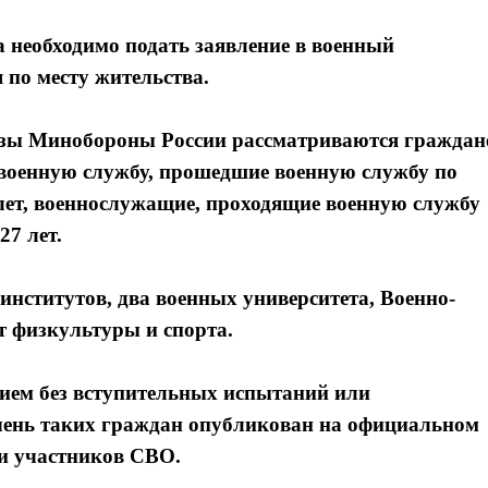
 необходимо подать заявление в военный
по месту жительства.
вузы Минобороны России рассматриваются граждан
ие военную службу, прошедшие военную службу по
 лет, военнослужащие, проходящие военную службу
27 лет.
институтов, два военных университета, Военно-
т физкультуры и спорта.
ием без вступительных испытаний или
ечень таких граждан опубликован на официальном
ти участников СВО.