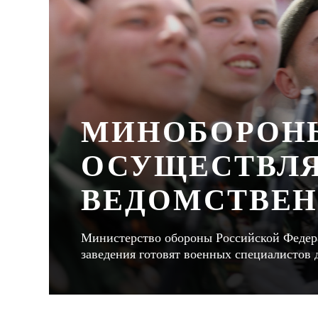
МИНОБОРОН
ОСУЩЕСТВЛЯ
ВЕДОМСТВЕН
Министерство обороны Российской Федера
заведения готовят военных специалистов 