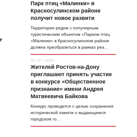
Парк птиц «Малинки» в
Красносулинском районе
получит новое развити
Территория рядом с популярным
туристическим объектом «Парком птиц
е
«Малинки» в Красносулинском районе
должна преобразиться в рамках реа...
31 / 07 / 2026
Жителей Ростов-на-Дону
приглашают принять участие
в конкурсе «Общественное
признание» имени Андрея
Матвеевича Байкова
Конкурс проводится с целью сохранения
исторической памяти о выдающемся
городском го...