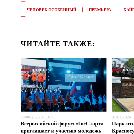
ЧЕЛОВЕК ОСОБЕННЫЙ
ПРЕМЬЕРА
ХАЙ
ЧИТАЙТЕ ТАКЖЕ:
НОВОСТИ
НОВ
05/08/2026 01:10:00
31/07/2026 1
Всероссийский форум «ГосСтарт»
Парк пт
приглашает к участию молодежь
Красносу