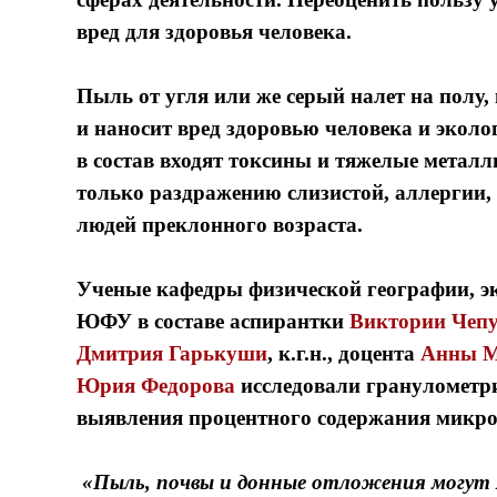
вред для здоровья человека.
Пыль от угля или же серый налет на полу, 
и наносит вред здоровью человека и эколо
в состав входят токсины и тяжелые металл
только раздражению слизистой, аллергии, 
людей преклонного возраста.
Ученые кафедры физической географии, э
ЮФУ в составе
аспирантки
Виктории Чеп
Дмитрия Гарькуши
, к.г.н., доцента
Анны М
Юрия Федорова
исследовали гранулометри
выявления процентного содержания микроч
«Пыль, почвы и донные отложения могут 