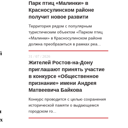
Парк птиц «Малинки» в
Красносулинском районе
получит новое развити
Территория рядом с популярным
туристическим объектом «Парком птиц
«Малинки» в Красносулинском районе
должна преобразиться в рамках реа...
й
31 / 07 / 2026
Жителей Ростов-на-Дону
приглашают принять участие
в конкурсе «Общественное
признание» имени Андрея
Матвеевича Байкова
Конкурс проводится с целью сохранения
исторической памяти о выдающемся
и
городском го...
ых
о