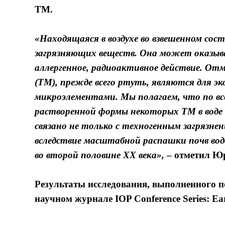
ТМ.
«Находящаяся в воздухе во взвешенном сос
загрязняющих веществ. Она может оказыва
аллергенное, радиоактивное действие. От
(ТМ), прежде всего ртуть, являются для
микроэлементами. Мы полагаем, что по в
растворенной формы некоторых ТМ в воде
связано не только с техногенным загрязнен
вследствие масштабной распашки почв вод
во второй половине XX века»,
– отметил
Юр
Результаты исследования, выполненного п
научном журнале IOP Conference Series: Earth