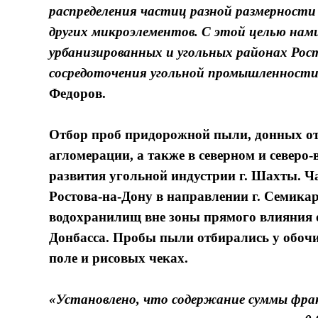
распределения частиц разной размерности
других микроэлементов. С этой целью нам
урбанизированных и угольных районах Рос
сосредоточения угольной промышленност
Федоров.
Отбор проб придорожной пыли, донных от
агломерации, а также в северном и северо
развития угольной индустрии г. Шахты. Ча
Ростова-на-Дону в направлении г. Семика
водохранилищ вне зоны прямого влияния 
Донбасса. Пробы пыли отбирались у обочин
поле и рисовых чеках.
«Установлено, что содержание суммы фр