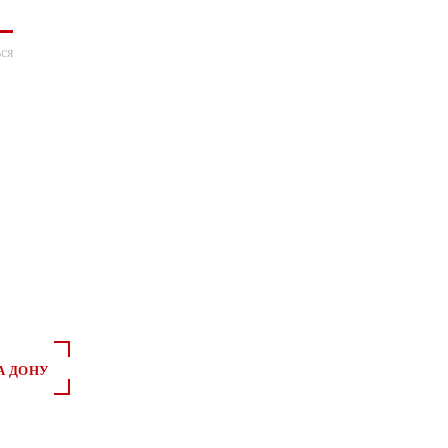
ся
А ДОНУ