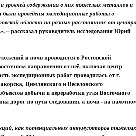
 и уровней содержания в них тяжелых металлов и
и были проведены экспедиционные работы в
товской области на разных расстояниях от центр
и»
, – рассказал
руководитель исследования Юрий
ложений и почв проводился в Ростовской
-восточном направлении от неё, включая центр
сть экспедиционных работ проводилась от г.
ракорска, Цимлянского и Веселовского
объектов добычи и переработки угля Восточного
ы дорог по пути следования, а почв - на пахотно
акций, как потенциальных аккумуляторов тяжелы