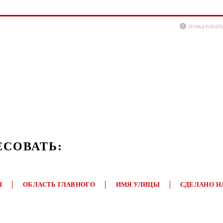
пожаловать
ЕСОВАТЬ:
П
ОБЛАСТЬ ГЛАВНОГО
ИМЯ УЛИЦЫ
СДЕЛАНО Н