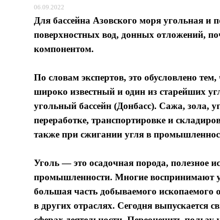
06.09.2022
Для бассейна Азовского моря угольная и п
поверхностных вод, донных отложений, п
компонентом.
По словам экспертов, это обусловлено тем,
широко известный и один из старейших у
угольный бассейн (Донбасс). Сажа, зола, 
переработке, транспортировке и складиров
также при сжигании угля в промышленнос
Уголь — это осадочная порода, полезное и
промышленности. Многие воспринимают уг
большая часть добываемого ископаемого о
в других отраслях. Сегодня выпускается с
сферах деятельности. Переоценить пользу 