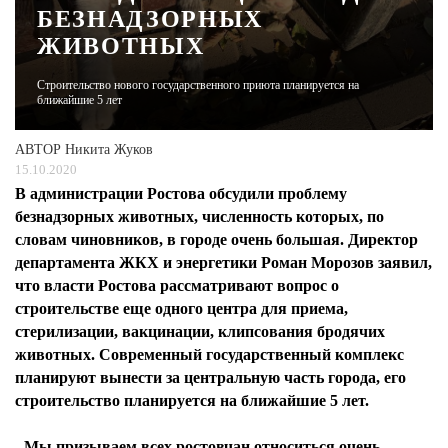
БЕЗНАДЗОРНЫХ
ЖИВОТНЫХ
ЖУРНАЛ
Строительство нового государственного приюта планируется на
ближайшие 5 лет
АВТОР
Никита Жуков
15.10.2020
В администрации Ростова обсудили проблему
безнадзорных животных, численность которых, по
словам чиновников, в городе очень большая. Директор
департамента ЖКХ и энергетики Роман Морозов заявил,
что власти Ростова рассматривают вопрос о
строительстве еще одного центра для приема,
стерилизации, вакцинации, клипсования бродячих
животных. Современный государственный комплекс
планируют вынести за центральную часть города, его
строительство планируется на ближайшие 5 лет.
- Мы призываем всех ростовчан относиться очень