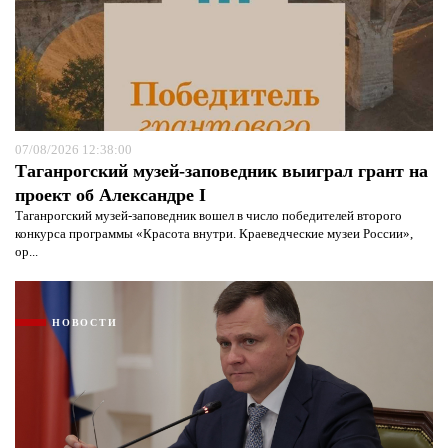
07/08/2026 12:38:00
Таганрогский музей-заповедник выиграл грант на
проект об Александре I
Таганрогский музей-заповедник вошел в число победителей второго
конкурса программы «Красота внутри. Краеведческие музеи России»,
ор...
НОВОСТИ