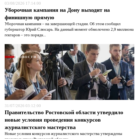
03/08/2026 17:14:00
Уборочная кампания на Дону выходит на
финишную прямую
Уборочная кампания – на завершающей стадии. Об этом сообщил
губернатор Юрий Слюсарь. На данный момент обмолочено 2,9 миллиона
гектаров – это порядк...
НОВОСТИ
31/07/2026 03:12:00
Правительство Ростовской области утвердило
новые условия проведения конкурсов
журналистского мастерства
Новые условия конкурсов журналистского мастерства утверждены