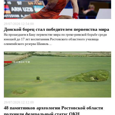
29/07/2026 12:54:00
Донской борец стал победителем первенства мира
На прошедшем в Баку первенстве мира по греко-римской борьбе среди
юношей до 17 лет воспитанник Ростовского областного училища
олимпийского резерва Шамиль ...
НОВОСТИ
29/07/2026 12:12:00
48 памятников археологии Ростовской области
получили федеральный статус ОКН