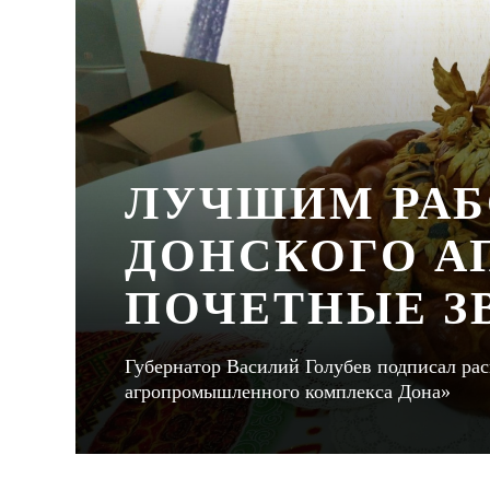
ЛУЧШИМ РА
ДОНСКОГО А
ПОЧЕТНЫЕ З
Губернатор Василий Голубев подписал ра
агропромышленного комплекса Дона»