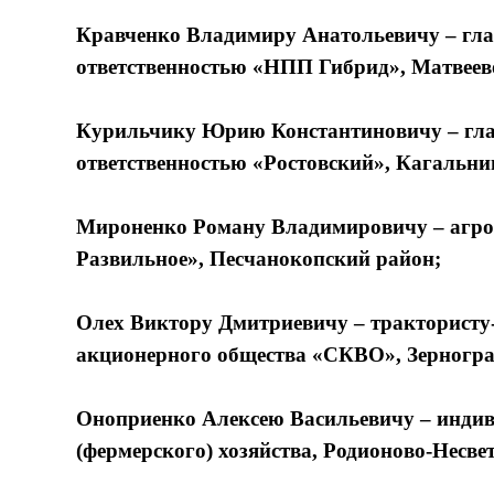
Кравченко Владимиру Анатольевичу – гла
ответственностью «НПП Гибрид», Матвеев
Курильчику Юрию Константиновичу – гла
ответственностью «Ростовский», Кагальни
Мироненко Роману Владимировичу – агро
Развильное», Песчанокопский район;
Олех Виктору Дмитриевичу – трактористу
акционерного общества «СКВО», Зерногра
Оноприенко Алексею Васильевичу – индив
(фермерского) хозяйства, Родионово-Несве