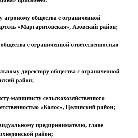
у агроному общества с ограниченной
артель «Маргаритовская», Азовский район;
общества с ограниченной ответственностью
ьному директору общества с ограниченной
нский район;
сту-машинисту сельскохозяйственного
ветственностью «Колос», Целинский район;
видуальному предпринимателю, главе
ерхнедонской район;