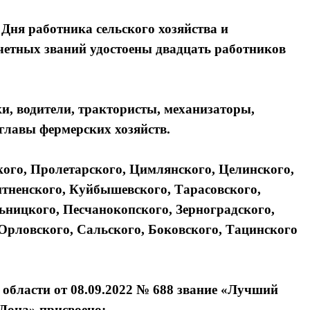
Дня работника сельского хозяйства и
етных званий удостоены двадцать работников
, водители, трактористы, механизаторы,
главы фермерских хозяйств.
ого, Пролетарского, Цимлянского, Целинского,
тненского, Куйбышевского, Тарасовского,
ьницкого, Песчанокопского, Зерноградского,
Орловского, Сальского, Боковского, Тацинского
области от 08.09.2022 № 688 звание «Лучший
Дона» присвоено: