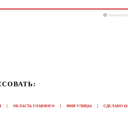
пожаловать
ЕСОВАТЬ:
П
ОБЛАСТЬ ГЛАВНОГО
ИМЯ УЛИЦЫ
СДЕЛАНО Н