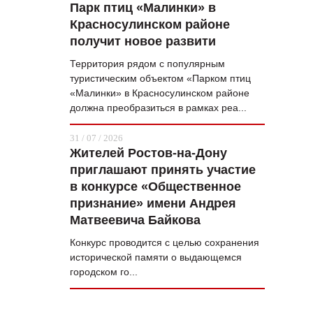
Парк птиц «Малинки» в
Красносулинском районе
получит новое развити
Территория рядом с популярным
туристическим объектом «Парком птиц
«Малинки» в Красносулинском районе
должна преобразиться в рамках реа...
31 / 07 / 2026
Жителей Ростов-на-Дону
приглашают принять участие
в конкурсе «Общественное
признание» имени Андрея
Матвеевича Байкова
Конкурс проводится с целью сохранения
исторической памяти о выдающемся
городском го...