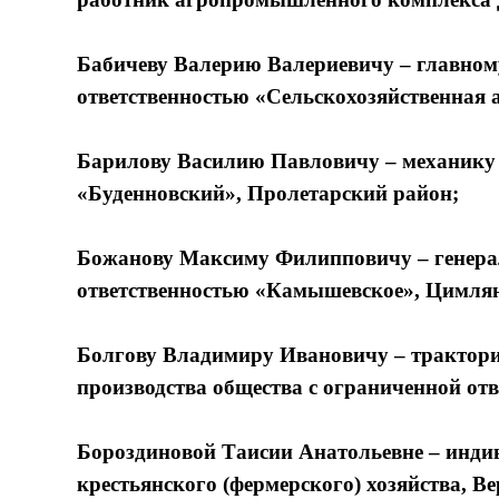
Бабичеву Валерию Валериевичу – главном
ответственностью «Сельскохозяйственная 
Барилову Василию Павловичу – механику 
«Буденновский», Пролетарский район;
Божанову Максиму Филипповичу – генерал
ответственностью «Камышевское», Цимля
Болгову Владимиру Ивановичу – трактори
производства общества с ограниченной от
Бороздиновой Таисии Анатольевне – инди
крестьянского (фермерского) хозяйства, В