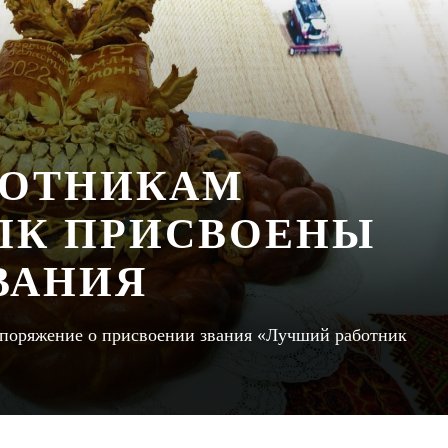
БОТНИКАМ
ПК ПРИСВОЕНЫ
ВАНИЯ
споряжение о присвоении звания «Лучший работник