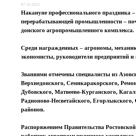
07.10.2022
Накануне профессионального праздника – 
перерабатывающей промышленности – поч
донского агропромышленного комплекса.
Среди награжденных – агрономы, механики
экономисты, руководители предприятий и 
Званиями отмечены специалисты из Азовск
Верхнедонского, Семикаракорского, Ремон
Дубовского, Матвеево-Курганского, Кагал
Радионово-Несветайского, Егорлыкского, 
районов.
Распоряжением Правительства Ростовской 
работник агропромышленного комплекса 