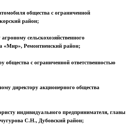
томобиля общества с ограниченной
корский район;
агроному сельскохозяйственного
а «Мир», Ремонтненский район;
у общества с ограниченной ответственностью
ному директору акционерного общества
ористу индивидуального предпринимателя, главы
учугурова С.Н., Дубовский район;