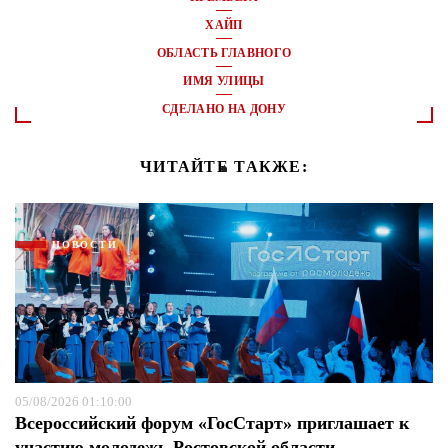
ХАЙП
ОБЛАСТЬ ГЛАВНОГО
ИМЯ УЛИЦЫ
СДЕЛАНО НА ДОНУ
ЧИТАЙТЕ ТАКЖЕ:
НОВОСТИ
05/08/2026 01:10:00
Всероссийский форум «ГосСтарт» приглашает к
участию молодежь Ростовской области