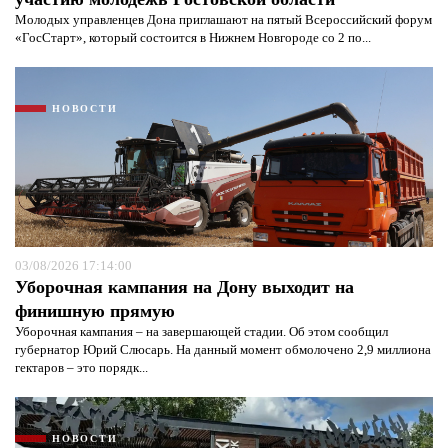
Молодых управленцев Дона приглашают на пятый Всероссийский форум
«ГосСтарт», который состоится в Нижнем Новгороде со 2 по...
НОВОСТИ
03/08/2026 17:14:00
Уборочная кампания на Дону выходит на
финишную прямую
Уборочная кампания – на завершающей стадии. Об этом сообщил
губернатор Юрий Слюсарь. На данный момент обмолочено 2,9 миллиона
гектаров – это порядк...
НОВОСТИ