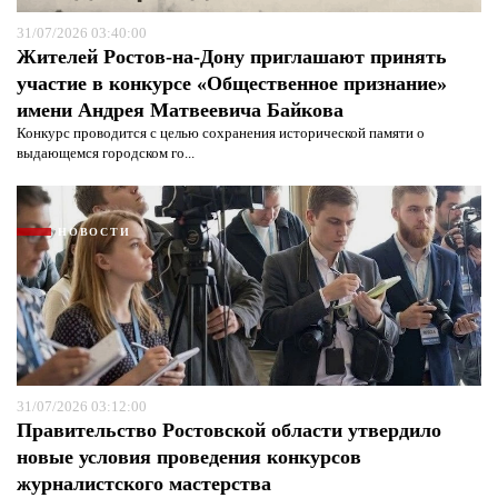
Я согласен с
политикой конфиденциальности и
защиты информации*
31/07/2026 03:40:00
Жителей Ростов-на-Дону приглашают принять
участие в конкурсе «Общественное признание»
имени Андрея Матвеевича Байкова
Конкурс проводится с целью сохранения исторической памяти о
выдающемся городском го...
НОВОСТИ
31/07/2026 03:12:00
Правительство Ростовской области утвердило
новые условия проведения конкурсов
журналистского мастерства