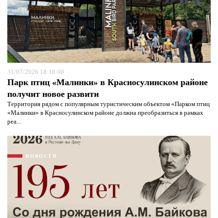
31/07/2026 18:18:00
Парк птиц «Малинки» в Красносулинском районе
получит новое развити
Территория рядом с популярным туристическим объектом «Парком птиц
«Малинки» в Красносулинском районе должна преобразиться в рамках
реа...
НОВОСТИ
Я согласен с
политикой конфиденциальности и
защиты информации*