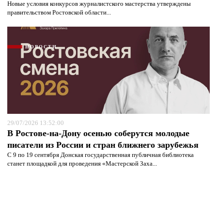
Новые условия конкурсов журналистского мастерства утверждены
правительством Ростовской области...
НОВОСТИ
29/07/2026 13:52:00
В Ростове-на-Дону осенью соберутся молодые
писатели из России и стран ближнего зарубежья
С 9 по 19 сентября Донская государственная публичная библиотека
станет площадкой для проведения «Мастерской Заха...