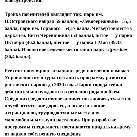
благоустройства.
Тройка победителей выглядит так: парк им.
Н.Островского набрал 59 баллов, «Левобережный» - 55,5
балла, парк им. Горького - 54,17 балла. Четвертое место у
парка им. Вити Черевичкина (53 балла), пятое — у парка
Октября (46,2 балла), шестое — у парка 1 Мая (39,33
балла). И почетное седьмое место занял парк «Дружба»
(36,4 балла).
Рейтинг популярности парков среди населения поможет
Управлению культуры составить программу развития
ростовских парков до 2030 года. Парки города сейчас
действительно нуждаются в решении ряда проблем.
Среди них: недостаточное количество лавочек, туалетов,
клумб, отсутствие дорожек, плохое состояние
аттракционов, труднодоступные места для
маломобильных групп населения. При разработке
программы специалисты постараются придать каждому
из парков собственную специфику.