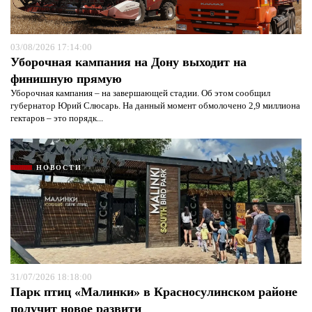
03/08/2026 17:14:00
Уборочная кампания на Дону выходит на
финишную прямую
Уборочная кампания – на завершающей стадии. Об этом сообщил
губернатор Юрий Слюсарь. На данный момент обмолочено 2,9 миллиона
гектаров – это порядк...
НОВОСТИ
31/07/2026 18:18:00
Парк птиц «Малинки» в Красносулинском районе
получит новое развити