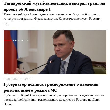
Таганрогский музей-заповедник выиграл грант на
проект об Александре I
Таганрогский музей-заповедник вошел в число победителей второго
конкурса программы «Красота внутри. Краеведческие музеи России»,
ор...
НОВОСТИ
05/08/2026 19:49:00
Губернатор подписал распоряжение о введении
регионального режима ЧС
Губернатор Юрий Слюсарь подписал распоряжение о введении режима
чрезвычайной ситуации регионального характера в Ростове-на-Дону,
Ново...