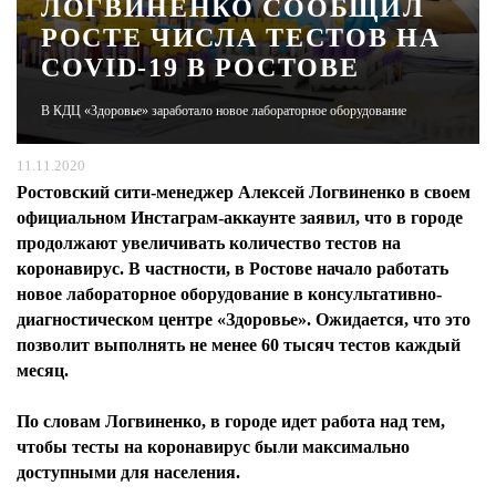
ЛОГВИНЕНКО СООБЩИЛ
РОСТЕ ЧИСЛА ТЕСТОВ НА
ЖУРНАЛ
COVID-19 В РОСТОВЕ
В КДЦ «Здоровье» заработало новое лабораторное оборудование
11.11.2020
Ростовский сити-менеджер Алексей Логвиненко в своем
официальном Инстаграм-аккаунте заявил, что в городе
продолжают увеличивать количество тестов на
коронавирус. В частности, в Ростове начало работать
новое лабораторное оборудование в консультативно-
диагностическом центре «Здоровье». Ожидается, что это
позволит выполнять не менее 60 тысяч тестов каждый
месяц.
По словам Логвиненко, в городе идет работа над тем,
чтобы тесты на коронавирус были максимально
доступными для населения.