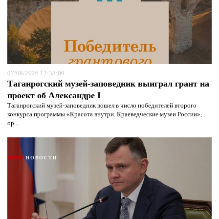
07/08/2026 12:38:00
Таганрогский музей-заповедник выиграл грант на
проект об Александре I
Таганрогский музей-заповедник вошел в число победителей второго
конкурса программы «Красота внутри. Краеведческие музеи России»,
ор...
НОВОСТИ