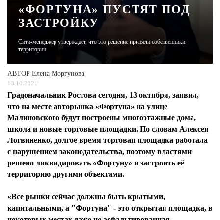
«ФОРТУНА» ПУСТЯТ ПОД
ЗАСТРОЙКУ
ЖУРНАЛ
Сити-менеджер утверждает, что это решение приняли собственники
территории
АВТОР
Елена Моргунова
13.10.2021
Градоначальник Ростова сегодня, 13 октября, заявил,
что на месте авторынка «Фортуна» на улице
Малиновского будут построены многоэтажные дома,
школа и новые торговые площадки. По словам Алексея
Логвиненко, долгое время торговая площадка работала
с нарушением законодательства, поэтому властями
решено ликвидировать «Фортуну» и застроить её
территорию другими объектами.
«Все рынки сейчас должны быть крытыми,
капитальными, а "Фортуна" - это открытая площадка, в
некоторых местах даже не асфальтированная.