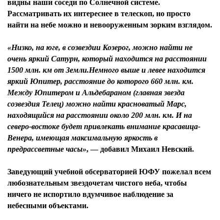
видны наши соседи по Солнечной системе.
Рассматривать их интереснее в телескоп, но просто
найти на небе можно и невооруженным зорким взглядом.
«Низко, на юге, в созвездии Козерог, можно найти не
очень яркий Сатурн, который находится на расстоянии
1500 млн. км от Земли.Немного выше и левее находится
яркий Юпитер, расстояние до которого 660 млн. км.
Между Юпитером и Альдебараном (главная звезда
созвездия Телец) можно найти красноватый Марс,
находящийся на расстоянии около 200 млн. км. И на
северо-востоке будет привлекать внимание красавица-
Венера, имеющая максимальную яркость в
предрассветные часы»
, — добавил
Михаил Невский.
Заведующий учебной обсерваторией ЮФУ пожелал всем
любознательным звездочетам чистого неба, чтобы
ничего не испортило вдумчивое наблюдение за
небесными объектами.