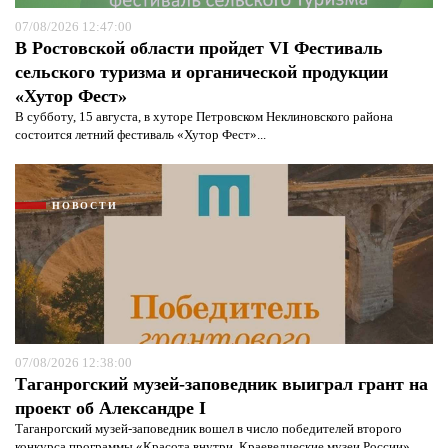
07/08/2026 12:47:00
В Ростовской области пройдет VI Фестиваль
сельского туризма и органической продукции
«Хутор Фест»
В субботу, 15 августа, в хуторе Петровском Неклиновского района
состоится летний фестиваль «Хутор Фест»...
НОВОСТИ
07/08/2026 12:38:00
Таганрогский музей-заповедник выиграл грант на
проект об Александре I
Таганрогский музей-заповедник вошел в число победителей второго
конкурса программы «Красота внутри. Краеведческие музеи России»,