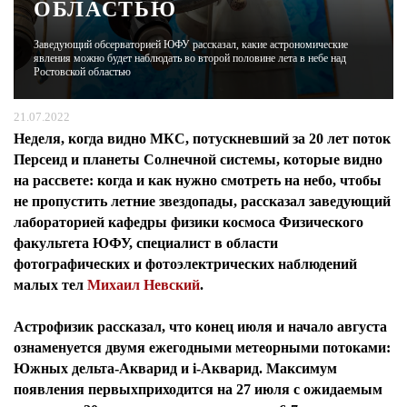
ОБЛАСТЬЮ
ЖУРНАЛ
Заведующий обсерваторией ЮФУ рассказал, какие астрономические
явления можно будет наблюдать во второй половине лета в небе над
Ростовской областью
21.07.2022
Неделя, когда видно МКС, потускневший за 20 лет поток
Персеид и планеты Солнечной системы, которые видно
на рассвете: когда и как нужно смотреть на небо, чтобы
не пропустить летние звездопады, рассказал
заведующий
лабораторией кафедры физики космоса Физического
факультета ЮФУ, специалист в области
фотографических и фотоэлектрических наблюдений
малых тел
Михаил Невский
.
Астрофизик рассказал, что конец июля и начало августа
ознаменуется двумя ежегодными метеорными потоками:
Южных дельта-Акварид и i-Акварид. Максимум
появления первыхприходится на 27 июля с ожидаемым