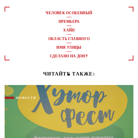
ЧЕЛОВЕК ОСОБЕННЫЙ
ПРЕМЬЕРА
ХАЙП
ОБЛАСТЬ ГЛАВНОГО
ИМЯ УЛИЦЫ
СДЕЛАНО НА ДОНУ
ЧИТАЙТЕ ТАКЖЕ:
НОВОСТИ