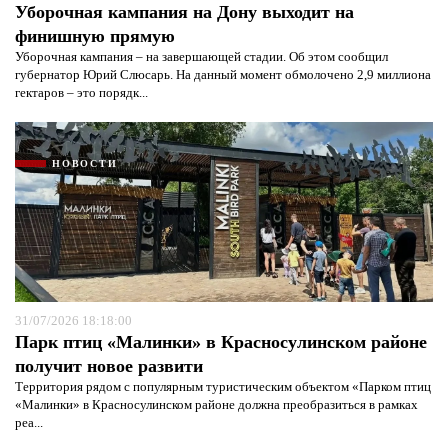
Уборочная кампания на Дону выходит на
финишную прямую
Уборочная кампания – на завершающей стадии. Об этом сообщил
губернатор Юрий Слюсарь. На данный момент обмолочено 2,9 миллиона
гектаров – это порядк...
НОВОСТИ
31/07/2026 18:18:00
Парк птиц «Малинки» в Красносулинском районе
получит новое развити
Территория рядом с популярным туристическим объектом «Парком птиц
«Малинки» в Красносулинском районе должна преобразиться в рамках
реа...