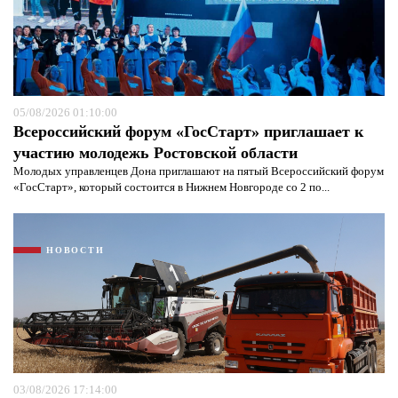
05/08/2026 01:10:00
Всероссийский форум «ГосСтарт» приглашает к
участию молодежь Ростовской области
Молодых управленцев Дона приглашают на пятый Всероссийский форум
«ГосСтарт», который состоится в Нижнем Новгороде со 2 по...
НОВОСТИ
03/08/2026 17:14:00