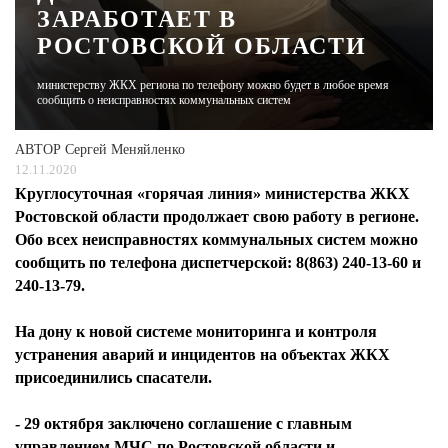
ЗАРАБОТАЕТ В
РОСТОВСКОЙ ОБЛАСТИ
ЖУРНАЛ
министерству ЖКХ региона по телефону можно будет в любое время
сообщить о неисправностях коммунальных систем
АВТОР
Сергей Меняйленко
12.11.2020
Круглосуточная «горячая линия» министерства ЖКХ
Ростовской области продолжает свою работу в регионе.
Обо всех неисправностях коммунальных систем можно
сообщить по телефона диспетчерской: 8(863) 240-13-60 и
240-13-79.
На дону к новой системе мониторинга и контроля
устранения аварий и инцидентов на объектах ЖКХ
присоединились спасатели.
- 29 октября заключено соглашение с главным
управлением МЧС по Ростовской области и