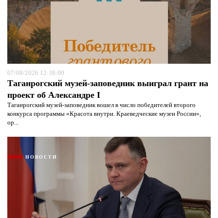
07/08/2026 12:38:00
Таганрогский музей-заповедник выиграл грант на
проект об Александре I
Таганрогский музей-заповедник вошел в число победителей второго
конкурса программы «Красота внутри. Краеведческие музеи России»,
ор...
НОВОСТИ