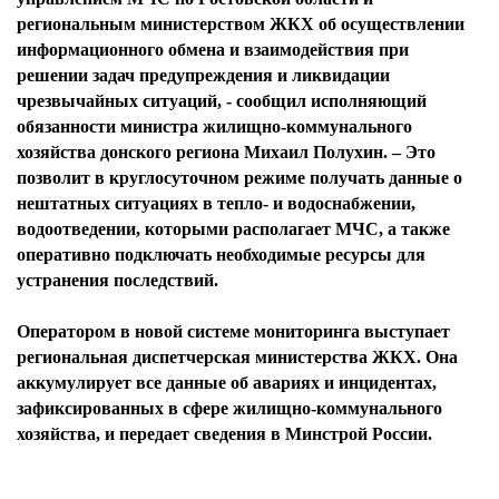
региональным министерством ЖКХ об осуществлении
информационного обмена и взаимодействия при
решении задач предупреждения и ликвидации
чрезвычайных ситуаций, - сообщил исполняющий
обязанности министра жилищно-коммунального
хозяйства донского региона Михаил Полухин. – Это
позволит в круглосуточном режиме получать данные о
нештатных ситуациях в тепло- и водоснабжении,
водоотведении, которыми располагает МЧС, а также
оперативно подключать необходимые ресурсы для
устранения последствий.
Оператором в новой системе мониторинга выступает
региональная диспетчерская министерства ЖКХ. Она
аккумулирует все данные об авариях и инцидентах,
зафиксированных в сфере жилищно-коммунального
хозяйства, и передает сведения в Минстрой России.