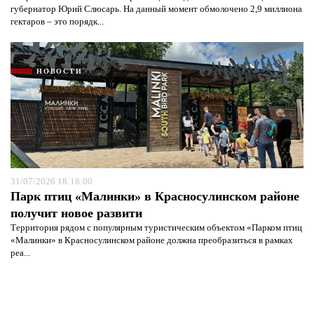
губернатор Юрий Слюсарь. На данный момент обмолочено 2,9 миллиона
гектаров – это порядк...
НОВОСТИ
31/07/2026 18:18:00
Парк птиц «Малинки» в Красносулинском районе
получит новое развити
Территория рядом с популярным туристическим объектом «Парком птиц
«Малинки» в Красносулинском районе должна преобразиться в рамках
реа...