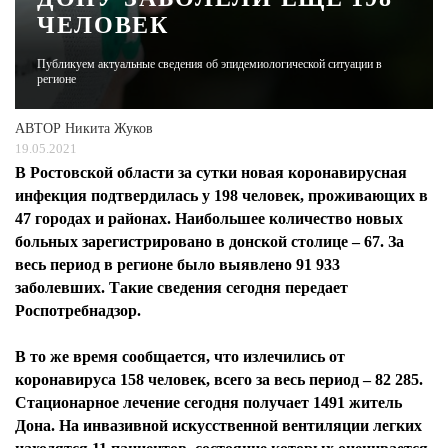
ЧЕЛОВЕК
ЖУРНАЛ
Публикуем актуальные сведения об эпидемиологической ситуации в
регионе
АВТОР
Никита Жуков
19.05.2021
В Ростовской области за сутки новая коронавирусная
инфекция подтвердилась у 198 человек, проживающих в
47 городах и районах. Наибольшее количество новых
больных зарегистрировано в донской столице – 67. За
весь период в регионе было выявлено 91 933
заболевших. Такие сведения сегодня передает
Роспотребнадзор.
В то же время сообщается, что излечились от
коронавируса 158 человек, всего за весь период – 82 285.
Стационарное лечение сегодня получает 1491 житель
Дона. На инвазивной искусственной вентиляции легких