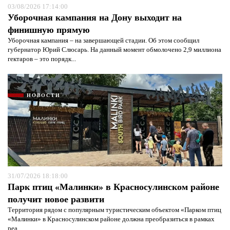
03/08/2026 17:14:00
Уборочная кампания на Дону выходит на
финишную прямую
Уборочная кампания – на завершающей стадии. Об этом сообщил
губернатор Юрий Слюсарь. На данный момент обмолочено 2,9 миллиона
гектаров – это порядк...
НОВОСТИ
31/07/2026 18:18:00
Парк птиц «Малинки» в Красносулинском районе
получит новое развити
Территория рядом с популярным туристическим объектом «Парком птиц
«Малинки» в Красносулинском районе должна преобразиться в рамках
реа...