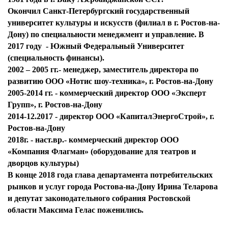
Окончил Санкт-Петербургский государственный
университет культуры и искусств (филиал в г. Ростов-на-
Дону) по специальности менеджмент и управление. В
2017 году - Южный Федеральный Университет
(специальность финансы).
2002 – 2005 гг.- менеджер, заместитель директора по
развитию ООО «Нотис шоу-техника», г. Ростов-на-Дону
2005-2014 гг. - коммерческий директор ООО «Эксперт
Групп», г. Ростов-на-Дону
2014-12.2017 - директор ООО «КапиталЭнергоСтрой», г.
Ростов-на-Дону
2018г. - наст.вр.- коммерческий директор ООО
«Компания Флагман» (оборудование для театров и
дворцов культуры)
В конце 2018 года глава департамента потребительских
рынков и услуг города Ростова-на-Дону Ирина Теларова
и депутат законодательного собрания Ростовской
области Максима Гелас поженились.