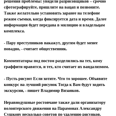
решения проблемы: увидели разрисовщиков – срочно
сфотографируйте, пришлите на вацап и позвоните.
Также желательно установить заранее на телефоне
режим съемки, когда фиксируется дата и время. Далее
информация будет передана в милицию и владельцам
комплекса.
- Пару преступников накажут, другим будет менее
повадно, - считает общественник.
Комментаторы под постом разделились на тех, кому
граффити нравятся, и тех, кто считает их вандализмом.
- Пусть рисуют Если хотите. Что то хорошее. Объявите
конкурс на лучший рисунок Тогда к Вам будут ходить
экскурсии, - пишет Владимир Вязанков.
Неравнодушные ростовчане также дали организатору
волонтерского движения на Парамонах Александру
Сушкову несколько советов по удалению рисунков.