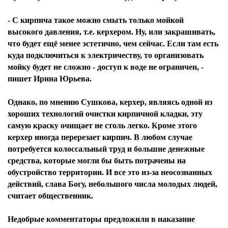
- С кирпича такое можно смыть только мойкой
высокого давления, т.е. керхером. Ну, или закрашивать,
что будет ещё менее эстетично, чем сейчас. Если там есть
куда подключиться к электричеству, то организовать
мойку будет не сложно - доступ к воде не ограничен, -
пишет Ирина Юрьева.
Однако, по мнению Сушкова, керхер, являясь одной из
хороших технологий очистки кирпичной кладки, эту
самую краску очищает не столь легко. Кроме этого
керхер иногда перерезает кирпич. В любом случае
потребуется колоссальный труд и большие денежные
средства, которые могли бы быть потрачены на
обустройство территории. И все это из-за неосознанных
действий, слава Богу, небольшого числа молодых людей,
считает общественник.
Недобрые комментаторы предложили в наказание