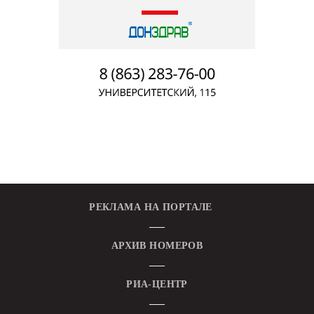
РЕКЛАМА НА ПОРТАЛЕ
АРХИВ НОМЕРОВ
РИА-ЦЕНТР