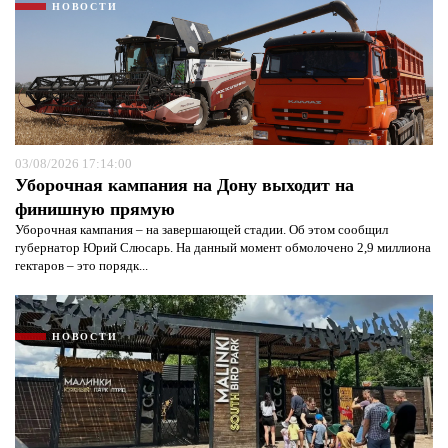
НОВОСТИ
03/08/2026 17:14:00
Уборочная кампания на Дону выходит на
финишную прямую
Уборочная кампания – на завершающей стадии. Об этом сообщил
губернатор Юрий Слюсарь. На данный момент обмолочено 2,9 миллиона
гектаров – это порядк...
НОВОСТИ