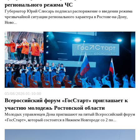
регионального режима ЧС
Губернатор Юрий Слюсарь подписал распоряжение о введении режима
чрезвычайной ситуации регионального характера в Ростове-на-Дону,
Ново...
НОВОСТИ
05/08/2026 01:10:00
Всероссийский форум «ГосСтарт» приглашает к
участию молодежь Ростовской области
Молодых управленцев Дона приглашают на пятый Всероссийский форум
«ГосСтарт», который состоится в Нижнем Новгороде со 2 по...