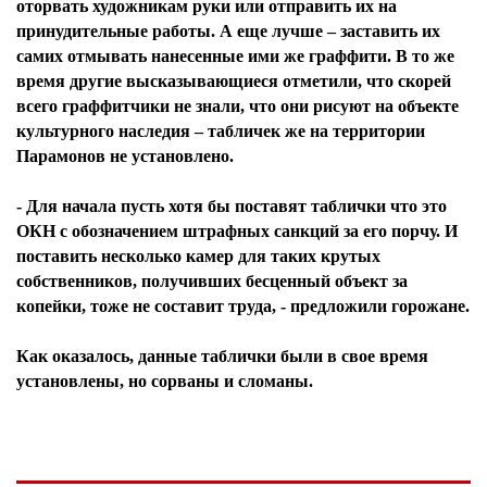
оторвать художникам руки или отправить их на
принудительные работы. А еще лучше – заставить их
самих отмывать нанесенные ими же граффити. В то же
время другие высказывающиеся отметили, что скорей
всего граффитчики не знали, что они рисуют на объекте
культурного наследия – табличек же на территории
Парамонов не установлено.
- Для начала пусть хотя бы поставят таблички что это
ОКН с обозначением штрафных санкций за его порчу. И
поставить несколько камер для таких крутых
собственников, получивших бесценный объект за
копейки, тоже не составит труда, - предложили горожане.
Как оказалось, данные таблички были в свое время
установлены, но сорваны и сломаны.