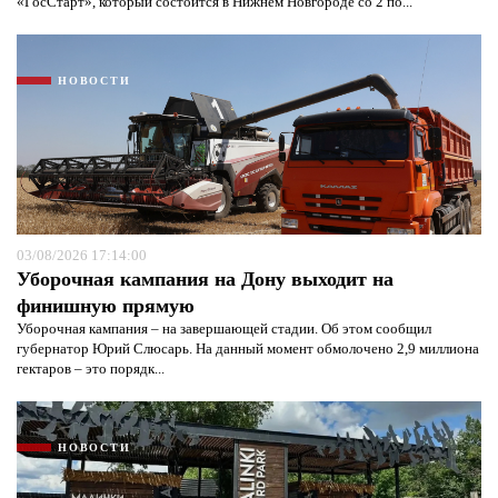
«ГосСтарт», который состоится в Нижнем Новгороде со 2 по...
НОВОСТИ
03/08/2026 17:14:00
Уборочная кампания на Дону выходит на
финишную прямую
Уборочная кампания – на завершающей стадии. Об этом сообщил
губернатор Юрий Слюсарь. На данный момент обмолочено 2,9 миллиона
гектаров – это порядк...
НОВОСТИ