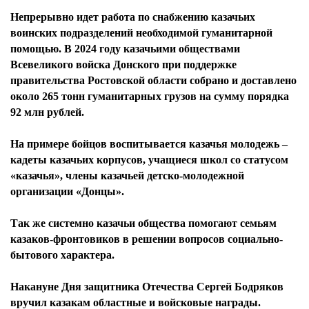
Непрерывно идет работа по снабжению казачьих
воинских подразделений необходимой гуманитарной
помощью. В 2024 году казачьими обществами
Всевеликого войска Донского при поддержке
правительства Ростовской области собрано и доставлено
около 265 тонн гуманитарных грузов на сумму порядка
92 млн рублей.
На примере бойцов воспитывается казачья молодежь –
кадеты казачьих корпусов, учащиеся школ со статусом
«казачья», члены казачьей детско-молодежной
организации «Донцы».
Так же системно казачьи общества помогают семьям
казаков-фронтовиков в решении вопросов социально-
бытового характера.
Накануне Дня защитника Отечества Сергей Бодряков
вручил казакам областные и войсковые награды.