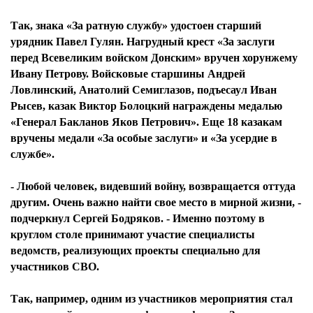
Так, знака «За ратную службу» удостоен старший
урядник Павел Гулян. Нагрудный крест «За заслуги
перед Всевеликим войском Донским» вручен хорунжему
Ивану Петрову. Войсковые старшины Андрей
Ловлинский, Анатолий Семиглазов, подъесаул Иван
Рысев, казак Виктор Болоцкий награждены медалью
«Генерал Бакланов Яков Петрович». Еще 18 казакам
вручены медали «За особые заслуги» и «За усердие в
службе».
- Любой человек, видевший войну, возвращается оттуда
другим. Очень важно найти свое место в мирной жизни, -
подчеркнул Сергей Бодряков. - Именно поэтому в
круглом столе принимают участие специалисты
ведомств, реализующих проекты специально для
участников СВО.
Так, например, одним из участников мероприятия стал