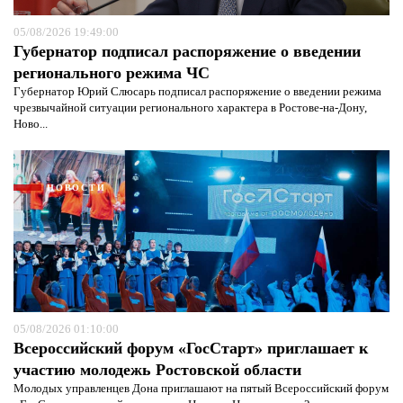
05/08/2026 19:49:00
Губернатор подписал распоряжение о введении
регионального режима ЧС
Губернатор Юрий Слюсарь подписал распоряжение о введении режима
чрезвычайной ситуации регионального характера в Ростове-на-Дону,
Ново...
НОВОСТИ
05/08/2026 01:10:00
Всероссийский форум «ГосСтарт» приглашает к
участию молодежь Ростовской области
Молодых управленцев Дона приглашают на пятый Всероссийский форум