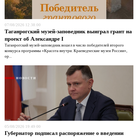
07/08/2026 12:38:00
Таганрогский музей-заповедник выиграл грант на
проект об Александре I
Таганрогский музей-заповедник вошел в число победителей второго
конкурса программы «Красота внутри. Краеведческие музеи России»,
ор...
НОВОСТИ
05/08/2026 19:49:00
Губернатор подписал распоряжение о введении