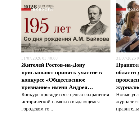
НОВОСТИ
НОВ
31/07/2026 03:40:00
31/07/2026 0
Жителей Ростов-на-Дону
Правите
приглашают принять участие в
области 
конкурсе «Общественное
проведен
признание» имени Андрея…
журналис
Конкурс проводится с целью сохранения
Новые усл
исторической памяти о выдающемся
журналист
городском го...
правительс