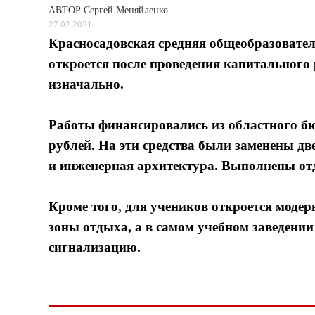
АВТОР
Сергей Меняйленко
27.02.2021
Красносадовская средняя общеобразовател
откроется после проведения капитального
изначально.
Работы финансировались из областного бю
рублей. На эти средства были заменены дв
и инженерная архитектура. Выполнены отд
Кроме того, для учеников откроется моде
зоны отдыха, а в самом учебном заведени
сигнализацию.