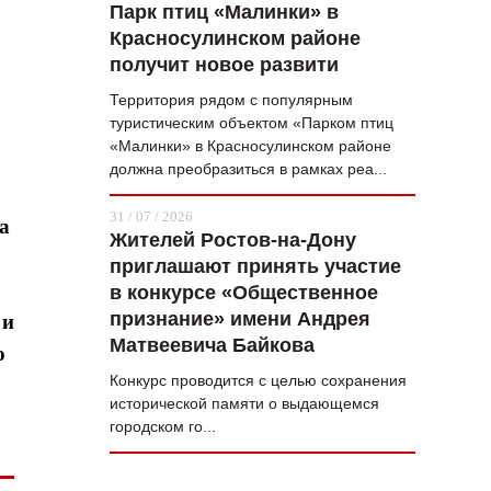
Парк птиц «Малинки» в
Красносулинском районе
получит новое развити
Территория рядом с популярным
туристическим объектом «Парком птиц
«Малинки» в Красносулинском районе
должна преобразиться в рамках реа...
31 / 07 / 2026
а
Жителей Ростов-на-Дону
приглашают принять участие
в конкурсе «Общественное
признание» имени Андрея
 и
Матвеевича Байкова
ю
Конкурс проводится с целью сохранения
исторической памяти о выдающемся
городском го...