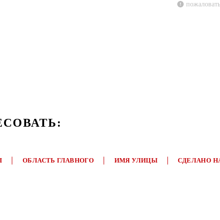
пожаловать
ЕСОВАТЬ:
П
ОБЛАСТЬ ГЛАВНОГО
ИМЯ УЛИЦЫ
СДЕЛАНО Н