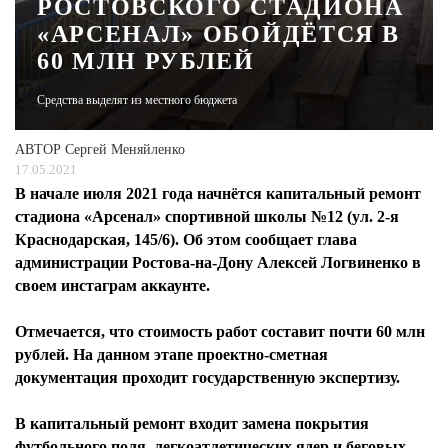
РОСТОВСКОГО СТАДИОНА
«АРСЕНАЛ» ОБОЙДЁТСЯ В
ЖУРНАЛ
60 МЛН РУБЛЕЙ
Средства выделят из местного бюджета
АВТОР
Сергей Меняйленко
17.05.2021
В начале июля 2021 года начнётся капитальный ремонт
стадиона «Арсенал» спортивной школы №12 (ул. 2-я
Краснодарская, 145/6). Об этом сообщает глава
администрации Ростова-на-Дону Алексей Логвиненко в
своем инстаграм аккаунте.
Отмечается, что стоимость работ составит почти 60 млн
рублей. На данном этапе проектно-сметная
документация проходит государственную экспертизу.
В капитальный ремонт входит замена покрытия
футбольного поля, легкоатлетических ядер и беговых