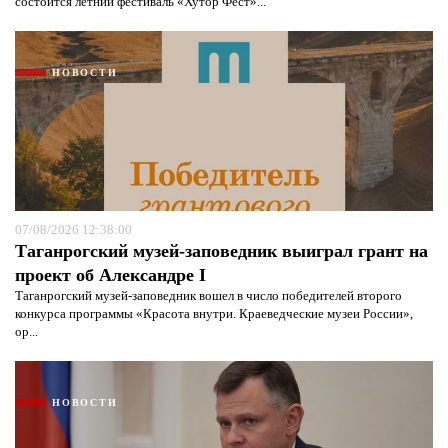
состоится летний фестиваль «Хутор Фест»...
НОВОСТИ
07/08/2026 12:38:00
Таганрогский музей-заповедник выиграл грант на
проект об Александре I
Таганрогский музей-заповедник вошел в число победителей второго
конкурса программы «Красота внутри. Краеведческие музеи России»,
ор...
НОВОСТИ