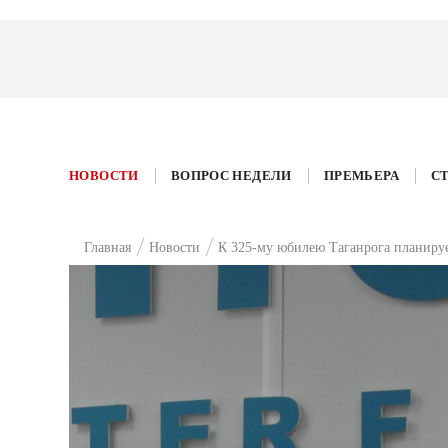
НОВОСТИ
ВОПРОС НЕДЕЛИ
ПРЕМЬЕРА
С
Главная
Новости
К 325-му юбилею Таганрога планиру