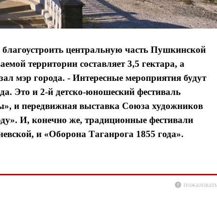
я благоустроить центральную часть Пушкинской
емой территории составляет 3,5 гектара, а
азал мэр города. - Интересные мероприятия будут
ода. Это и 2-й детско-юношеский фестиваль
ы», и передвижная выставка Союза художников
ду». И, конечно же, традиционные фестивали
евской, и «Оборона Таганрога 1855 года».
пожаловать