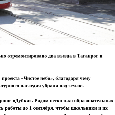
ьно отремонтировано два въезда в Таганрог и
 проекта «Чистое небо», благодаря чему
ьтурного наследия убрали под землю.
в роще «Дубки». Рядом несколько образовательных
ь работы до 1 сентября, чтобы школьники и их