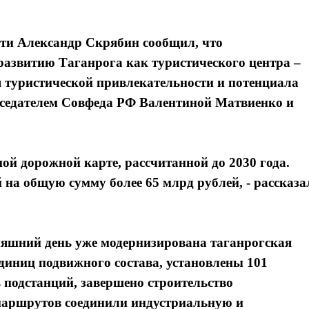
сти Александр Скрябин сообщил, что
азвитию Таганрога как туристического центра –
туристической привлекательности и потенциала
дседателем Совфеда РФ Валентиной Матвиенко и
ной дорожной карте, рассчитанной до 2030 года.
 на общую сумму более 65 млрд рублей, - рассказа
няшний день уже модернизирована таганрогская
диниц подвижного состава, установлены 101
 подстанций, завершено строительство
ь маршрутов соединили индустриальную и