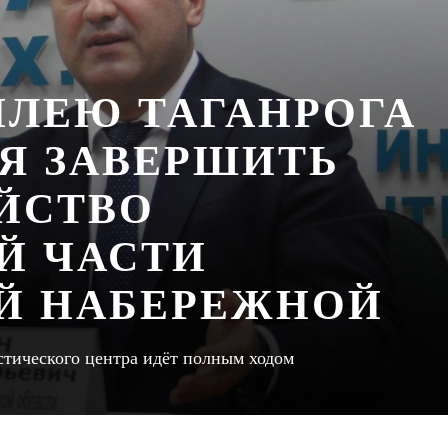
ИЛЕЮ ТАГАНРОГА
Я ЗАВЕРШИТЬ
ЙСТВО
Й ЧАСТИ
Й НАБЕРЕЖНОЙ
стического центра идёт полным ходом