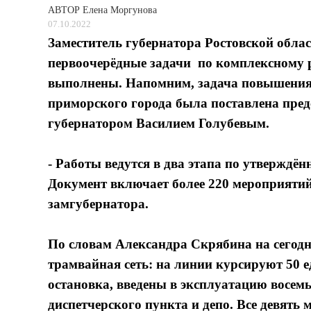
АВТОР
Елена Моргунова
07.10.2022
Заместитель губернатора Ростовской обла
первоочерёдные задачи по комплексному р
выполнены. Напомним, задача повышения 
приморского города была поставлена пре
губернатором Василием Голубевым.
- Работы ведутся в два этапа по утверждён
Документ включает более 220 мероприятий
замгубернатора.
По словам Александра Скрябина на сегод
трамвайная сеть: на линии курсируют 50 е
остановка, введены в эксплуатацию восемь
диспетчерского пункта и депо. Все девят