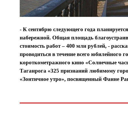
- К сентябрю следующего года планируетс
набережной. Общая площадь благоустраива
стоимость работ – 400 млн рублей, - расск
проводиться в течение всего юбилейного г
короткометражного кино «Солнечные час
Таганрога «325 признаний любимому горо
«Зонтичное утро», посвященный Фаине Ран