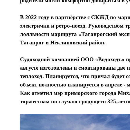
родители могли комфортно добираться в у
В 2022 году в партнёрстве с СКЖД по ма
электрички и ретро-поезд. Руководством
лояльности маршрута «Таганрогский экспр
Таганрог и Неклиновский район.
Судоходной компанией ООО «Водоходъ» пр
августе изготовлены и смонтированы две 
теплоход. Планируется, что причал будет с
объект полностью планируется в апреле - м
Как отметил мэр приморского города Мих
торжествам по случаю грядущего 325-летн