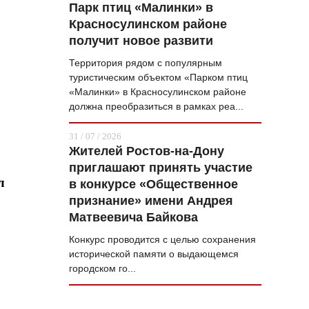
Парк птиц «Малинки» в
Красносулинском районе
получит новое развити
Территория рядом с популярным
туристическим объектом «Парком птиц
«Малинки» в Красносулинском районе
должна преобразиться в рамках реа...
31 / 07 / 2026
Жителей Ростов-на-Дону
приглашают принять участие
л
в конкурсе «Общественное
признание» имени Андрея
Матвеевича Байкова
Конкурс проводится с целью сохранения
исторической памяти о выдающемся
городском го...