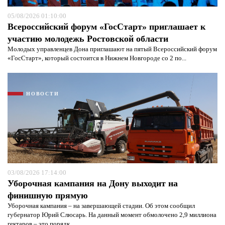
05/08/2026 01:10:00
Всероссийский форум «ГосСтарт» приглашает к
участию молодежь Ростовской области
Молодых управленцев Дона приглашают на пятый Всероссийский форум
«ГосСтарт», который состоится в Нижнем Новгороде со 2 по...
НОВОСТИ
03/08/2026 17:14:00
Уборочная кампания на Дону выходит на
финишную прямую
Уборочная кампания – на завершающей стадии. Об этом сообщил
губернатор Юрий Слюсарь. На данный момент обмолочено 2,9 миллиона
гектаров – это порядк...