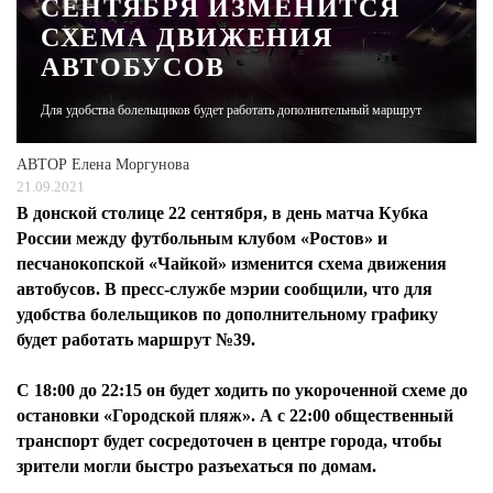
СЕНТЯБРЯ ИЗМЕНИТСЯ
СХЕМА ДВИЖЕНИЯ
ЖУРНАЛ
АВТОБУСОВ
Для удобства болельщиков будет работать дополнительный маршрут
АВТОР
Елена Моргунова
21.09.2021
В донской столице 22 сентября, в день матча Кубка
России между футбольным клубом «Ростов» и
песчанокопской «Чайкой» изменится схема движения
автобусов. В пресс-службе мэрии сообщили, что для
удобства болельщиков по дополнительному графику
будет работать маршрут №39.
С 18:00 до 22:15 он будет ходить по укороченной схеме до
остановки «Городской пляж». А с 22:00 общественный
транспорт будет сосредоточен в центре города, чтобы
зрители могли быстро разъехаться по домам.