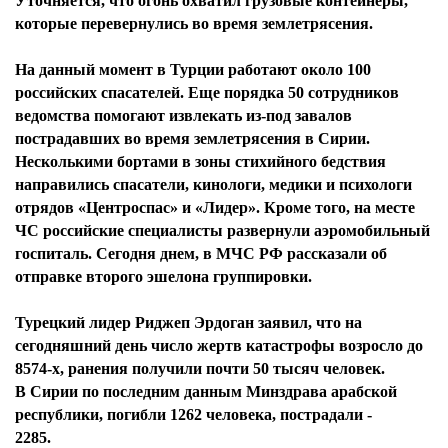
Уточняется, что огонь охватил грузовые контейнеры,
которые перевернулись во время землетрясения.
На данный момент в Турции работают около 100
российских спасателей. Еще порядка 50 сотрудников
ведомства помогают извлекать из-под завалов
пострадавших во время землетрясения в Сирии.
Несколькими бортами в зоны стихийного бедствия
направились спасатели, кинологи, медики и психологи
отрядов «Центроспас» и «Лидер». Кроме того, на месте
ЧС российские специалисты развернули аэромобильный
госпиталь. Сегодня днем, в МЧС РФ рассказали об
отправке второго эшелона группировки.
Турецкий лидер Риджеп Эрдоган заявил, что на
сегодняшний день число жертв катастрофы возросло до
8574-х, ранения получили почти 50 тысяч человек.
В Сирии по последним данным Минздрава арабской
республики, погибли 1262 человека, пострадали -
2285.