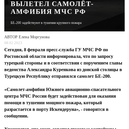
ВЫЛЕТЕЛ САМОЛЁТ-
АМФИБИЯ МЧС РФ
ЖУРНАЛ
БЕ-200 задействуют в тушении крупного пожара
АВТОР
Елена Моргунова
08.02.2023
Сегодня, 8 февраля пресс-служба ГУ МЧС РФ по
Ростовской области информировала, что по запросу
турецкой стороны и в соответствии с поручением главы
ведомства Александра Куренкова из донской столицы в
Турецкую Республику отправился самолет БЕ-200.
«Самолет-амфибия Южного авиационно-спасательного
центра МЧС России будет задействован для оказания
помощи в тушении мощного пожара, который
разрастается в порту Искендеруна», - говорится в
сообщении.