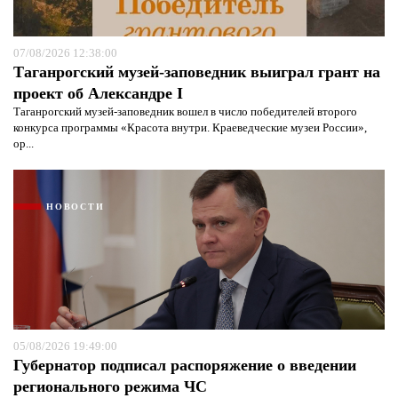
07/08/2026 12:38:00
Таганрогский музей-заповедник выиграл грант на
проект об Александре I
Таганрогский музей-заповедник вошел в число победителей второго
конкурса программы «Красота внутри. Краеведческие музеи России»,
ор...
НОВОСТИ
05/08/2026 19:49:00
Губернатор подписал распоряжение о введении
регионального режима ЧС