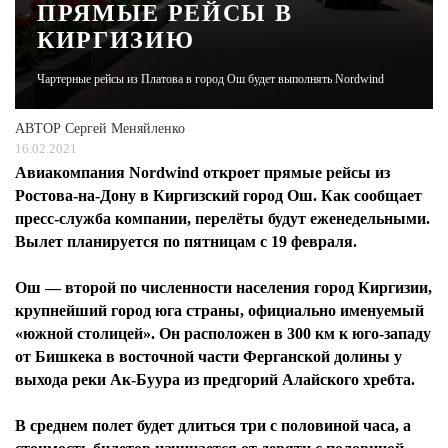
ПРЯМЫЕ РЕЙСЫ В
КИРГИЗИЮ
ЖУРНАЛ
Чартерные рейсы из Платова в город Ош будет выполнять Nordwind
АВТОР
Сергей Меняйленко
16.02.2021
Авиакомпания Nordwind откроет прямые рейсы из
Ростова-на-Дону в Киргизский город Ош. Как сообщает
пресс-служба компании, перелёты будут еженедельными.
Вылет планируется по пятницам с 19 февраля.
Ош — второй по численности населения город Киргизии,
крупнейший город юга страны, официально именуемый
«южной столицей». Он расположен в 300 км к юго-западу
от Бишкека в восточной части Ферганской долины у
выхода реки Ак-Буура из предгорий Алайского хребта.
В среднем полет будет длиться три с половиной часа, а