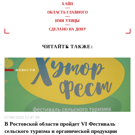
ХАЙП
ОБЛАСТЬ ГЛАВНОГО
ИМЯ УЛИЦЫ
СДЕЛАНО НА ДОНУ
ЧИТАЙТЕ ТАКЖЕ:
НОВОСТИ
07/08/2026 12:47:00
В Ростовской области пройдет VI Фестиваль
сельского туризма и органической продукции