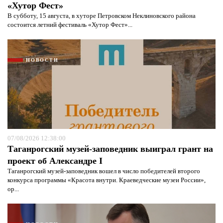
«Хутор Фест»
В субботу, 15 августа, в хуторе Петровском Неклиновского района
состоится летний фестиваль «Хутор Фест»...
НОВОСТИ
07/08/2026 12:38:00
Таганрогский музей-заповедник выиграл грант на
проект об Александре I
Таганрогский музей-заповедник вошел в число победителей второго
конкурса программы «Красота внутри. Краеведческие музеи России»,
ор...