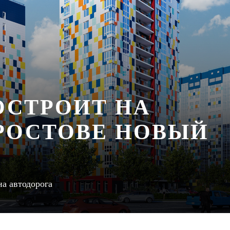
ОСТРОИТ НА
 РОСТОВЕ НОВЫЙ
на автодорога