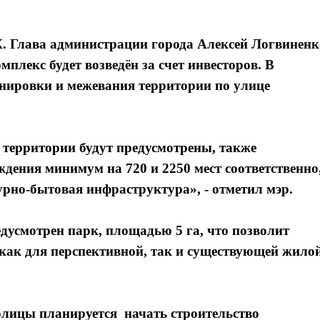
К. Глава администрации города Алексей Логвиненк
плекс будет возведён за счет инвесторов. В
анировки и межевания территории по улице
ерритории будут предусмотрены, также
ения минимум на 720 и 2250 мест соответственно
урно-бытовая инфраструктура», - отметил мэр.
дусмотрен парк, площадью 5 га, что позволит
как для перспективной, так и существующей жило
олицы планируется начать строительство