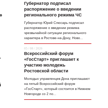
Губернатор подписал
распоряжение о введении
о
регионального режима ЧС
Губернатор Юрий Слюсарь подписал
распоряжение о введении режима
чрезвычайной ситуации регионального
характера в Ростове-на-Дону, Ново...
05 / 08 / 2026
Всероссийский форум
,
«ГосСтарт» приглашает к
участию молодежь
Ростовской области
Молодых управленцев Дона приглашают
на пятый Всероссийский форум
й
«ГосСтарт», который состоится в Нижнем
Новгороде со 2 по...