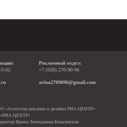
акции:
Рекламный отдел:
19-02
+7 (928) 270-90-96
.ru
arina2709096@gmail.com
ОО «Агентство рекламы и дизайна РИА-ЦЕНТР»
О «РИА-ЦЕНТР»
иректор Ирина Леонидовна Ковалевская