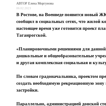
АВТОР
Елена Моргунова
06.02.2023
В Ростове, на Военведе появится новый Ж
сообщил в социальных сетях, что жилой ком
настоящее время уже готовится проект пл
Таганрогской.
«Планировочными решениями для данной т
дошкольные и общеобразовательные учрежд
и другая комплексная социальная и культ
По словам градоначальника, проектом пре
создать необходимую рекреационную зону 
застройки.
Параллельно, администрацией донской ст