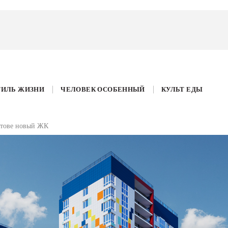
ТИЛЬ ЖИЗНИ
ЧЕЛОВЕК ОСОБЕННЫЙ
КУЛЬТ ЕДЫ
остове новый ЖК