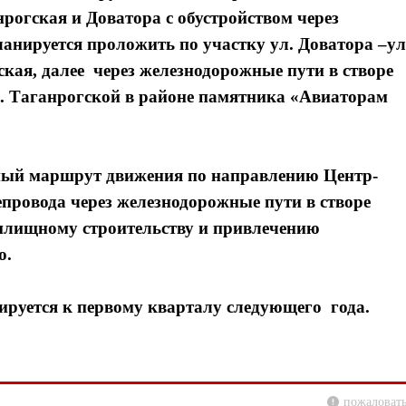
рогская и Доватора с обустройством через
анируется проложить по участку ул. Доватора –ул
кая, далее через железнодорожные пути в створе
л. Таганрогской в районе памятника «Авиаторам
вный маршрут движения по направлению Центр-
епровода через железнодорожные пути в створе
илищному строительству и привлечению
о.
руется к первому кварталу следующего года.
пожаловать