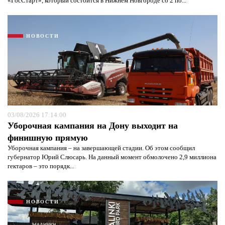
«ГосСтарт», который состоится в Нижнем Новгороде со 2 по...
НОВОСТИ
03/08/2026 17:14:00
Уборочная кампания на Дону выходит на
финишную прямую
Уборочная кампания – на завершающей стадии. Об этом сообщил
губернатор Юрий Слюсарь. На данный момент обмолочено 2,9 миллиона
гектаров – это порядк...
НОВОСТИ