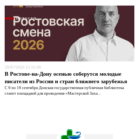
НОВОСТИ
29/07/2026 13:52:00
В Ростове-на-Дону осенью соберутся молодые
писатели из России и стран ближнего зарубежья
С 9 по 19 сентября Донская государственная публичная библиотека
станет площадкой для проведения «Мастерской Заха...