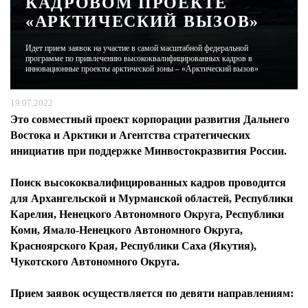
КАДРОВОМ ПРОЕКТЕ
«АРКТИЧЕСКИЙ ВЫЗОВ»
ЖУРНАЛ
Идет прием заявок на участие в самой масштабной федеральной
программе по привлечению высококвалифицированных кадров в
инновационные проекты арктической зоны – «Арктический вызов»
19.07.2022
Это совместный проект корпорации развития Дальнего
Востока и Арктики и Агентства стратегических
инициатив при поддержке Минвостокразвития России.
Поиск высококвалифицированных кадров проводится
для Архангельской и Мурманской областей, Республики
Карелия, Ненецкого Автономного Округа, Республики
Коми, Ямало-Ненецкого Автономного Округа,
Красноярского Края, Республики Саха (Якутия),
Чукотского Автономного Округа.
Прием заявок осуществляется по девяти направлениям: