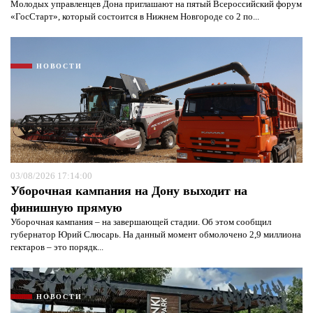
Молодых управленцев Дона приглашают на пятый Всероссийский форум
«ГосСтарт», который состоится в Нижнем Новгороде со 2 по...
НОВОСТИ
03/08/2026 17:14:00
Уборочная кампания на Дону выходит на
финишную прямую
Уборочная кампания – на завершающей стадии. Об этом сообщил
губернатор Юрий Слюсарь. На данный момент обмолочено 2,9 миллиона
гектаров – это порядк...
НОВОСТИ